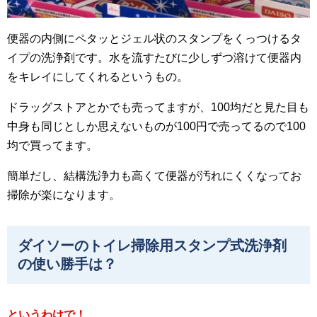
便器の内側にペタッとジェル状のスタンプをくっつけるタ
イプの洗浄剤です。水を流すたびに少しずつ溶けて便器内
をキレイにしてくれるというもの。
ドラッグストアとかでも売ってますが、100均だと見た目も
中身も同じとしか思えないものが100円で売ってるので100
均で買ってます。
簡単だし、結構洗浄力も高くて便器が汚れにくくなってお
掃除が楽になります。
ダイソーのトイレ掃除用スタンプ式洗浄剤
の使い勝手は？
というわけで！