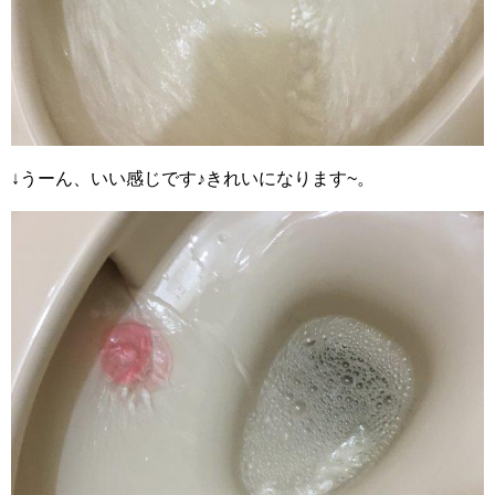
↓うーん、いい感じです♪きれいになります~。