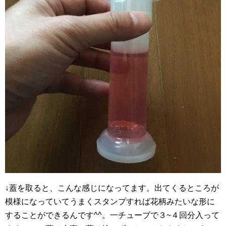
↓蓋を取ると、こんな感じになってます。出てくるところが
模様になっていてうまくスタンプすれば花柄みたいな形に
することができるんです^^。一チューブで３~４回分入って