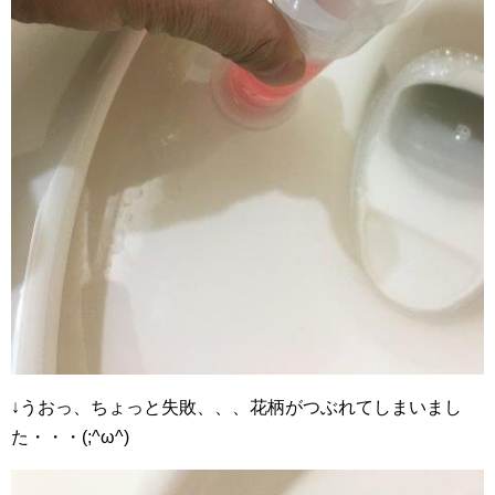
↓うおっ、ちょっと失敗、、、花柄がつぶれてしまいまし
た・・・(;^ω^)