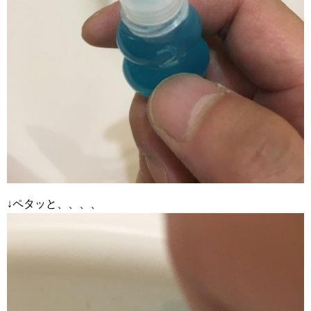
↓ペタッと、、、、