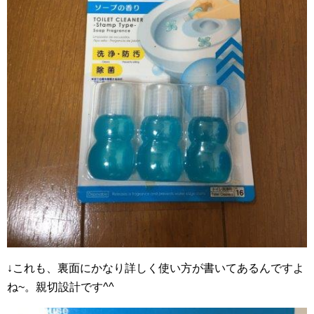
↓これも、裏面にかなり詳しく使い方が書いてあるんですよ
ね~。親切設計です^^