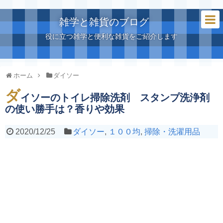
雑学と雑貨のブログ
役に立つ雑学と便利な雑貨をご紹介します
ホーム
ダイソー
ダ
イソーのトイレ掃除洗剤 スタンプ洗浄剤
の使い勝手は？香りや効果
2020/12/25
ダイソー
,
１００均
,
掃除・洗濯用品