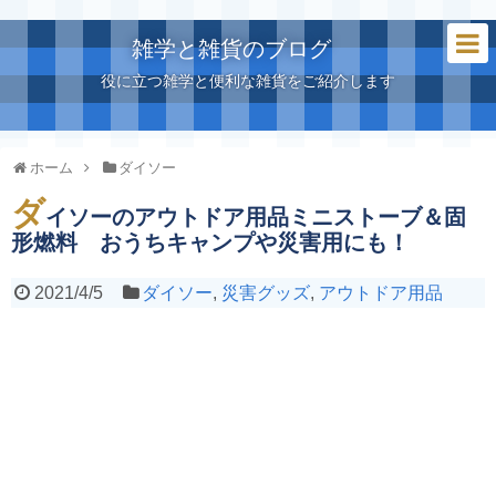
雑学と雑貨のブログ
役に立つ雑学と便利な雑貨をご紹介します
ホーム
ダイソー
ダ
イソーのアウトドア用品ミニストーブ＆固
形燃料 おうちキャンプや災害用にも！
2021/4/5
ダイソー
,
災害グッズ
,
アウトドア用品