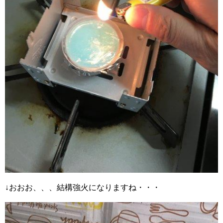
↓おおお、、、結構強火になりますね・・・