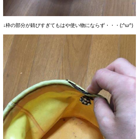
↓枠の部分が錆びすぎてもはや使い物にならず・・・(;^ω^)