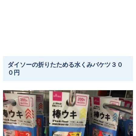
ダイソーの折りたためる水くみバケツ３０
０円