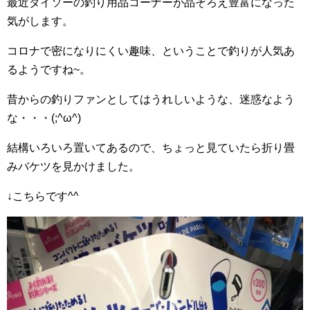
最近ダイソーの釣り用品コーナーが品ぞろえ豊富になった
気がします。
コロナで密になりにくい趣味、ということで釣りが人気あ
るようですね~。
昔からの釣りファンとしてはうれしいような、迷惑なよう
な・・・(;^ω^)
結構いろいろ置いてあるので、ちょっと見ていたら折り畳
みバケツを見かけました。
↓こちらです^^