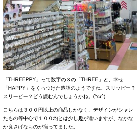
「THREEPPY」って数字の３の「THREE」と、幸せ
「HAPPY」をくっつけた造語のようですね。スリッピー？
スリーピー？どう読むんでしょうかね。(^ω^)
こちらは３００円以上の商品しかなく、デザインがシャレ
たもの等中心で１００均とは少し趣が違いますが、なかな
か良さげなものが揃ってました。