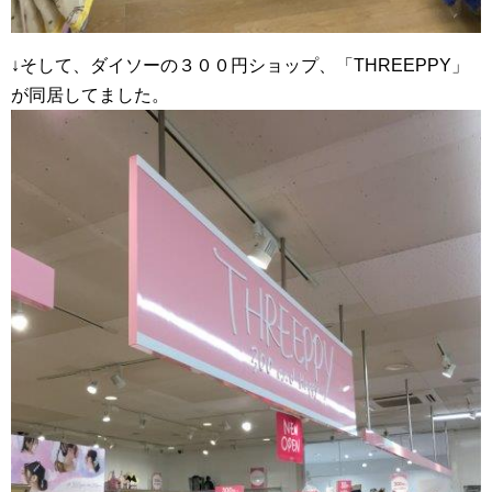
↓そして、ダイソーの３００円ショップ、「THREEPPY」
が同居してました。