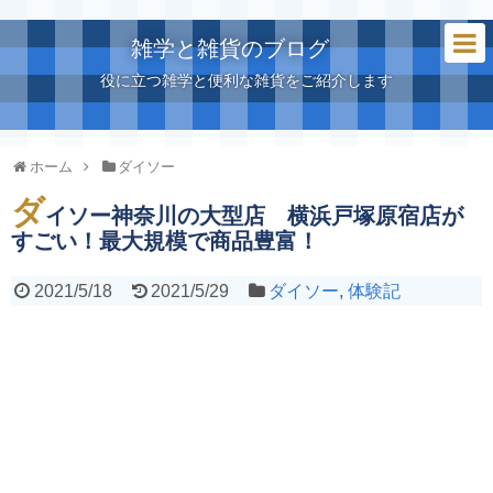
雑学と雑貨のブログ
役に立つ雑学と便利な雑貨をご紹介します
ホーム
ダイソー
ダ
イソー神奈川の大型店 横浜戸塚原宿店が
すごい！最大規模で商品豊富！
2021/5/18
2021/5/29
ダイソー
,
体験記