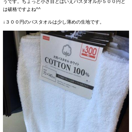
うです。ちょっと小さ目とはいえバスタオルが５００円と
は破格ですよね^^
↓３００円のバスタオルは少し薄めの生地です。