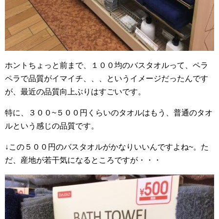
ホントちょっと前まで、１００均のバスタオルって、ペラ
ペラで品質がイマイチ、、、というイメージだったんです
が、最近の品質向上ぶりはすごいです。
特に、３００~５００円くらいのタオルはもう、普通のタオ
ルという感じの品質です。
↓この５００円のバスタオルがかなりいいんですよね~。た
だ、産地が若干気になるところですが・・・