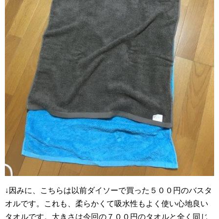
↓因みに、こちらは以前ダイソーで買った５００円のバスタ
オルです。これも、柔らかくて吸水性もよく使い心地良い
タオルです。大きさは今回の７００円のタオルと全く同じ