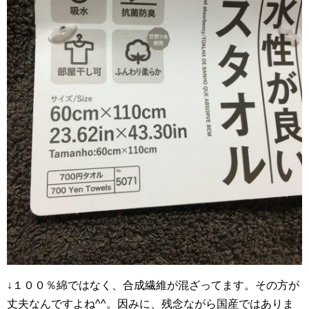
↓１００％綿ではなく、合成繊維が混ざってます。その方が
丈夫なんですよね^^。因みに、残念ながら国産ではありま