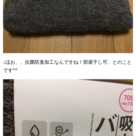
↓ほお、、抗菌防臭加工なんですね！部屋干し可、とのこと
です^^