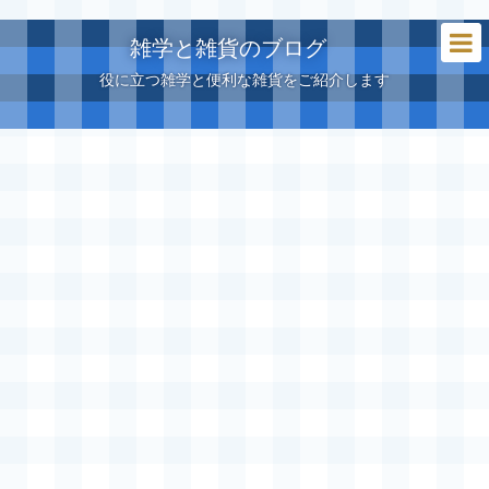
雑学と雑貨のブログ
役に立つ雑学と便利な雑貨をご紹介します