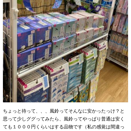
ちょっと待って、、、風鈴ってそんなに安かったっけ？と
思って少しググってみたら、風鈴ってやっぱり普通は安く
ても１０００円くらいはする品物です（私の感覚は間違っ