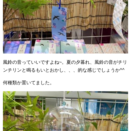
風鈴の音っていいですよね~。夏の夕暮れ、風鈴の音がチリ
ンチリンと鳴るもいとおかし、、、的な感じでしょうか^^
何種類か置いてました。