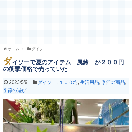
ホーム
ダイソー
ダ
イソーで夏のアイテム 風鈴 が２００円
の衝撃価格で売っていた
2023/5/9
ダイソー
,
１００均
,
生活用品
,
季節の商品
,
季節の遊び