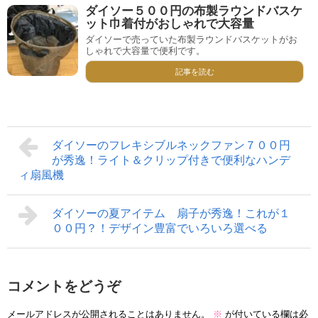
ダイソー５００円の布製ラウンドバスケ
ット巾着付がおしゃれで大容量
ダイソーで売っていた布製ラウンドバスケットがお
しゃれで大容量で便利です。
記事を読む
ダイソーのフレキシブルネックファン７００円
が秀逸！ライト＆クリップ付きで便利なハンデ
ィ扇風機
ダイソーの夏アイテム 扇子が秀逸！これが１
００円？！デザイン豊富でいろいろ選べる
コメントをどうぞ
メールアドレスが公開されることはありません。
※
が付いている欄は必