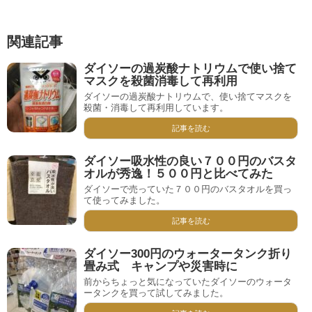
関連記事
ダイソーの過炭酸ナトリウムで使い捨て
マスクを殺菌消毒して再利用
ダイソーの過炭酸ナトリウムで、使い捨てマスクを
殺菌・消毒して再利用しています。
記事を読む
ダイソー吸水性の良い７００円のバスタ
オルが秀逸！５００円と比べてみた
ダイソーで売っていた７００円のバスタオルを買っ
て使ってみました。
記事を読む
ダイソー300円のウォータータンク折り
畳み式 キャンプや災害時に
前からちょっと気になっていたダイソーのウォータ
ータンクを買って試してみました。