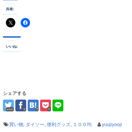
共有:
いいね:
シェアする
error
0
0
買い物
,
ダイソー
,
便利グッズ
,
１００均
yuujiyooji