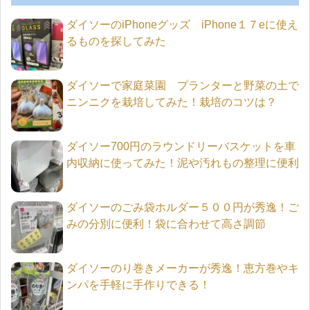
ダイソーのiPhoneグッズ iPhone１７eに使え
るものを探してみた
ダイソーで家庭菜園 プランターと野菜の土で
ニンニクを栽培してみた！栽培のコツは？
ダイソー700円のラウンドリーバスケットを車
内収納に使ってみた！泥や汚れもの整理に便利
ダイソーのごみ袋ホルダー５００円が秀逸！ご
みの分別に便利！袋に合わせて高さ調節
ダイソーのり巻きメーカーが秀逸！恵方巻やキ
ンパを手軽に手作りできる！