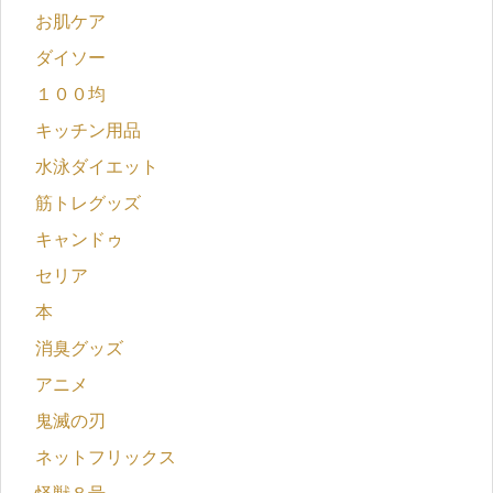
お肌ケア
ダイソー
１００均
キッチン用品
水泳ダイエット
筋トレグッズ
キャンドゥ
セリア
本
消臭グッズ
アニメ
鬼滅の刃
ネットフリックス