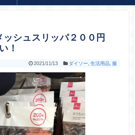
メッシュスリッパ２００円
い！
2021/11/13
ダイソー
,
生活用品
,
服