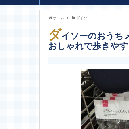
ホーム
ダイソー
ダ
イソーのおうち
おしゃれで歩きやす