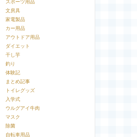
スポーツ用品
文房具
家電製品
カー用品
アウトドア用品
ダイエット
干し芋
釣り
体験記
まとめ記事
トイレグッズ
入学式
ウルグアイ牛肉
マスク
除菌
自転車用品