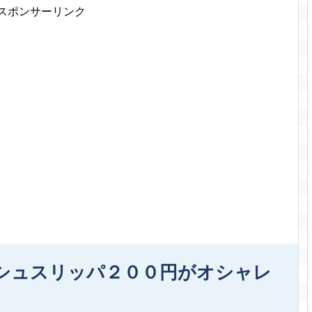
スポンサーリンク
シュスリッパ２００円がオシャレ