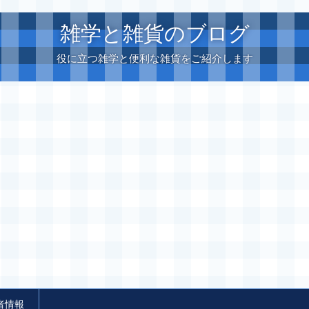
雑学と雑貨のブログ
役に立つ雑学と便利な雑貨をご紹介します
者情報