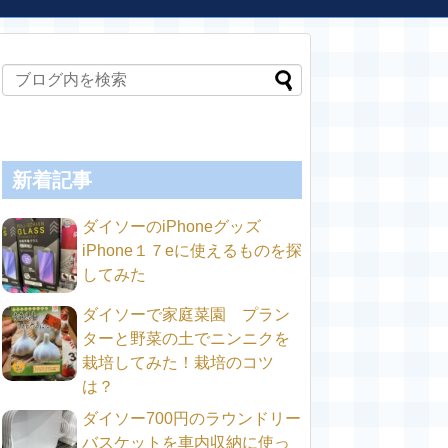
新着記事
ダイソーのiPhoneグッズ
iPhone１７eに使えるものを探
してみた
ダイソーで家庭菜園 プラン
ターと野菜の土でニンニクを
栽培してみた！栽培のコツ
は？
ダイソー700円のラウンドリー
バスケットを車内収納に使っ