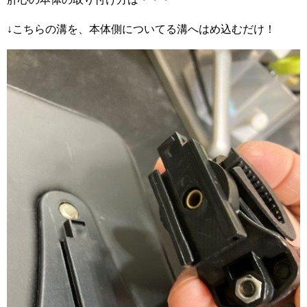
↓こちらの溝を、本体側についてる溝へはめ込むだけ！