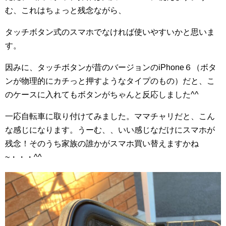
む、これはちょっと残念ながら、
タッチボタン式のスマホでなければ使いやすいかと思いま
す。
因みに、タッチボタンが昔のバージョンのiPhone６（ボタ
ンが物理的にカチっと押すようなタイプのもの）だと、こ
のケースに入れてもボタンがちゃんと反応しました^^
一応自転車に取り付けてみました。ママチャリだと、こん
な感じになります。うーむ、、いい感じなだけにスマホが
残念！そのうち家族の誰かがスマホ買い替えますかね
~・・・^^