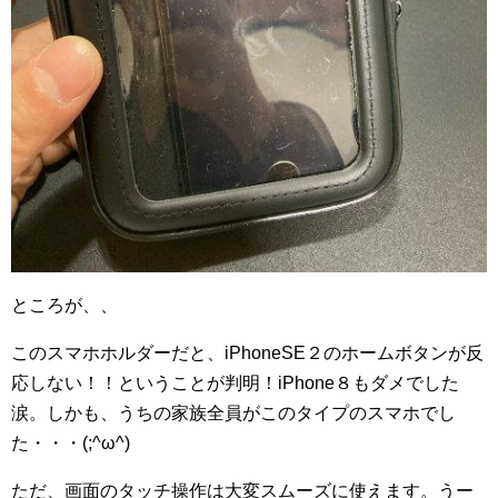
ところが、、
このスマホホルダーだと、iPhoneSE２のホームボタンが反
応しない！！ということが判明！iPhone８もダメでした
涙。しかも、うちの家族全員がこのタイプのスマホでし
た・・・(;^ω^)
ただ、画面のタッチ操作は大変スムーズに使えます。うー