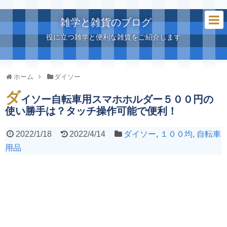
雑学と雑貨のブログ
役に立つ雑学と便利な雑貨をご紹介します
ホーム
ダイソー
ダ
イソー自転車用スマホホルダー５００円の
使い勝手は？タッチ操作可能で便利！
2022/1/18
2022/4/14
ダイソー
,
１００均
,
自転車
用品