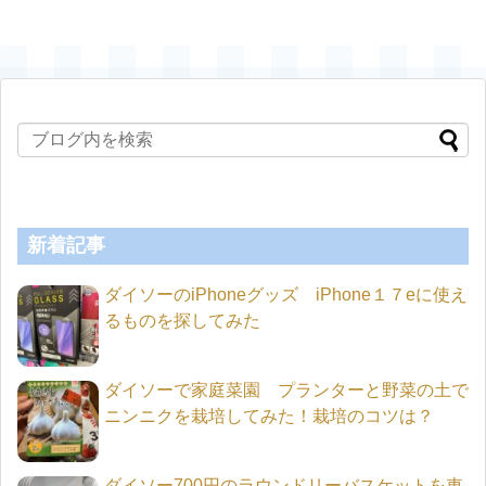
新着記事
ダイソーのiPhoneグッズ iPhone１７eに使え
るものを探してみた
ダイソーで家庭菜園 プランターと野菜の土で
ニンニクを栽培してみた！栽培のコツは？
ダイソー700円のラウンドリーバスケットを車