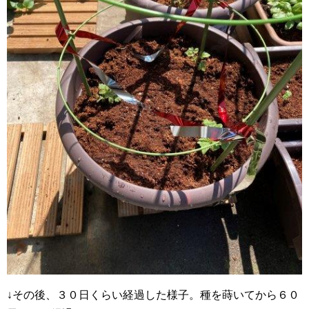
↓その後、３０日くらい経過した様子。種を蒔いてから６０