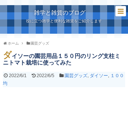
雑学と雑貨のブログ
役に立つ雑学と便利な雑貨をご紹介します
ホーム
園芸グッズ
ダ
イソーの園芸用品１５０円のリング支柱ミ
ニトマト栽培に使ってみた
2022/6/1
2022/6/5
園芸グッズ
,
ダイソー
,
１００
均