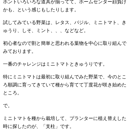
ホントいろいろな道具が揃ってて、ホームセンター顔負け
かも、という感じもしたりします。
試してみている野菜は、レタス、バジル、ミニトマト、き
ゅうり、しそ、ミント、、、などなど。
初心者なので割と簡単と思われる葉物を中心に取り組んで
みております。
一番のチャレンジはミニトマトときゅうりです。
特にミニトマトは最初に取り組んでみた野菜で、今のとこ
ろ順調に育ってきていて種から育てて丁度花が咲き始めた
ところ。
で。
ミニトマトを種から栽培して、プランターに植え替えした
時に探したのが、「支柱」です。