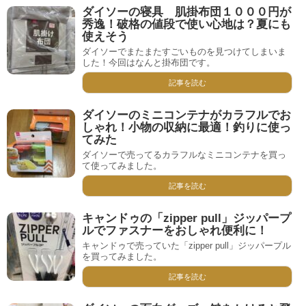
ダイソーの寝具 肌掛布団１０００円が
秀逸！破格の値段で使い心地は？夏にも
使えそう
ダイソーでまたまたすごいものを見つけてしまいま
した！今回はなんと掛布団です。
記事を読む
ダイソーのミニコンテナがカラフルでお
しゃれ！小物の収納に最適！釣りに使っ
てみた
ダイソーで売ってるカラフルなミニコンテナを買っ
て使ってみました。
記事を読む
キャンドゥの「zipper pull」ジッパープ
ルでファスナーをおしゃれ便利に！
キャンドゥで売っていた「zipper pull」ジッパープル
を買ってみました。
記事を読む