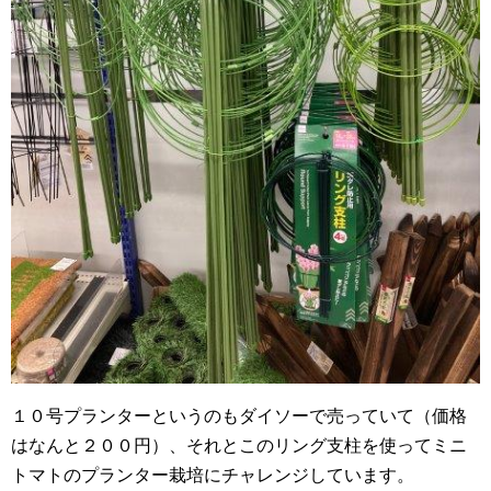
１０号プランターというのもダイソーで売っていて（価格
はなんと２００円）、それとこのリング支柱を使ってミニ
トマトのプランター栽培にチャレンジしています。