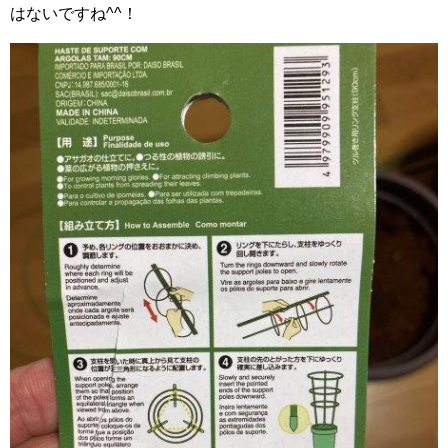
はないですね^^！