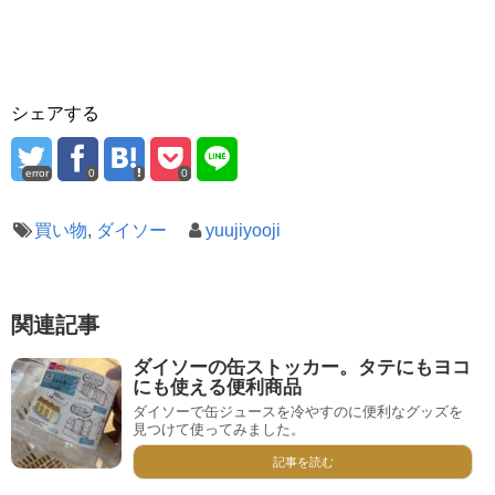
シェアする
error
0
0
買い物
,
ダイソー
yuujiyooji
関連記事
ダイソーの缶ストッカー。タテにもヨコ
にも使える便利商品
ダイソーで缶ジュースを冷やすのに便利なグッズを
見つけて使ってみました。
記事を読む