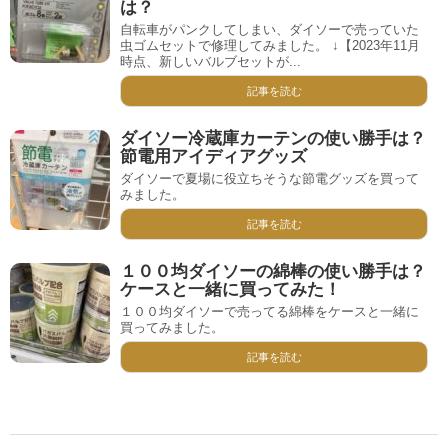
は？
自転車がパンクしてしまい、ダイソーで売っていた
虫ゴムセットで修理してみました。 ↓【2023年11月
時点、新しいバルブセットが...
記事を読む
ダイソー冷蔵庫カーテンの使い勝手は？
節電用アイディアグッズ
ダイソーで夏場に役立ちそうな節電グッズを買って
みました。
記事を読む
１００均ダイソーの綿棒の使い勝手は？
ケースと一緒に買ってみた！
１００均ダイソーで売ってる綿棒をケースと一緒に
買ってみました。
記事を読む