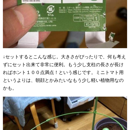
↓セットするとこんな感じ。大きさがぴったりで、何も考え
ずにセット出来て非常に便利。もう少し支柱の長さが長け
ればホント１００点満点！という感じです。ミニトマト用
というよりは、朝顔とかみたいなもう少し軽い植物用なの
かも。