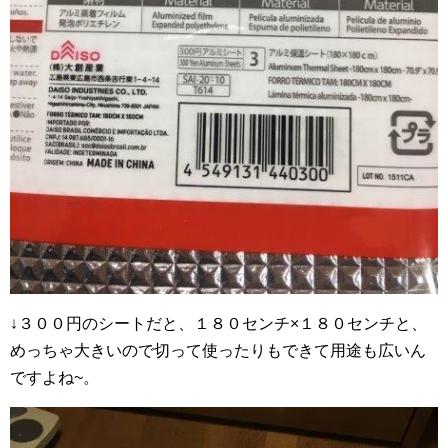
↓３００円のシートだと、１８０センチ×１８０センチと、
めっちゃ大きいので切って使ったりもできて用途も広いん
ですよね~。