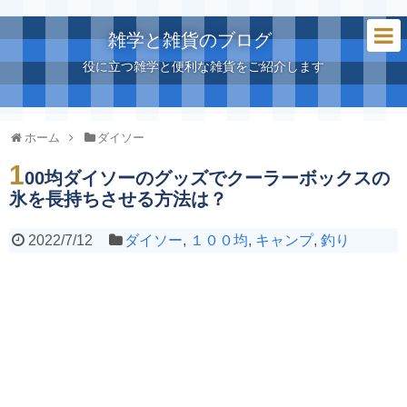
雑学と雑貨のブログ
役に立つ雑学と便利な雑貨をご紹介します
ホーム
ダイソー
1
00均ダイソーのグッズでクーラーボックスの
氷を長持ちさせる方法は？
2022/7/12
ダイソー
,
１００均
,
キャンプ
,
釣り