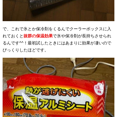
で、これで氷とか保冷剤をくるんでクーラーボックスに入
れておくと
抜群の保温効果
で氷や保冷剤が長持ちさせられ
るんです^^！最初試したときにはあまりに効果が凄いので
びっくりしたほどです。