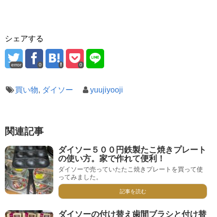
シェアする
error
0
0
買い物
,
ダイソー
yuujiyooji
関連記事
ダイソー５００円鉄製たこ焼きプレート
の使い方。家で作れて便利！
ダイソーで売っていたたこ焼きプレートを買って使
ってみました。
記事を読む
ダイソーの付け替え歯間ブラシと付け替