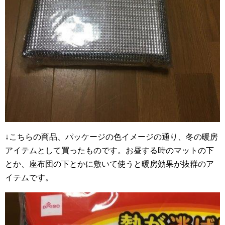
↓こちらの商品、パッケージの色イメージの通り、冬の暖房
アイテムとして買ったものです。お昼する時のマットの下
とか、座布団の下とかに敷いて使うと暖房効果が抜群のア
イテムです。