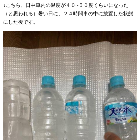
↓こちら、日中車内の温度が４０~５０度くらいになった
（と思われる）暑い日に、２４時間車の中に放置した状態
にした後です。