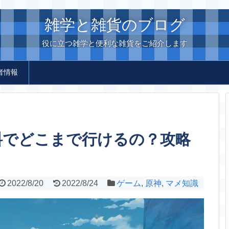
雑学と雑貨のブログ
役に立つ雑学と便利な雑貨をご紹介します
者情報
料でどこまで行けるの？攻略
2022/8/20
2022/8/24
ゲーム
,
原神
,
マメ知識