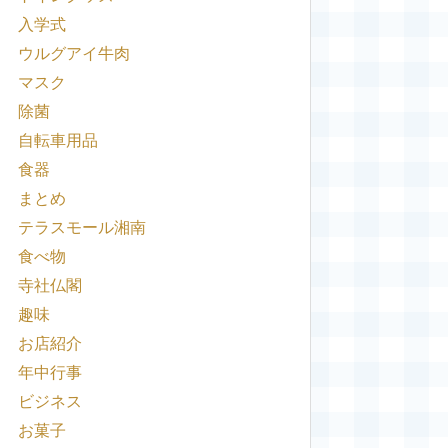
入学式
ウルグアイ牛肉
マスク
除菌
自転車用品
食器
まとめ
テラスモール湘南
食べ物
寺社仏閣
趣味
お店紹介
年中行事
ビジネス
お菓子