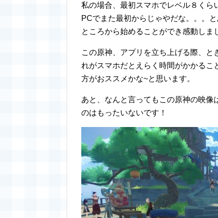
私の場合、最初スマホでレベル８くら
PCでまた最初からじゃやだな。。。と
ところから始めることができ感動しまし
この原神、アプリを立ち上げる際、と
れがスマホだとえらく時間がかかること
方がおススメかな~と思います。
あと、なんと言ってもこの原神の映像
のはもったいないです！