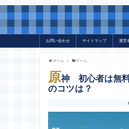
お問い合わせ
サイトマップ
運営
ホーム
ゲーム
原
神 初心者は無
のコツは？