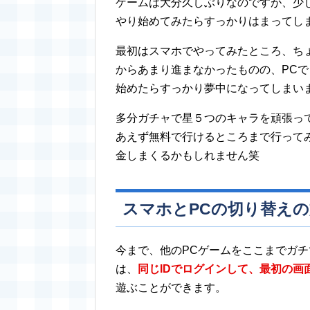
ゲームは大分久しぶりなのですが、少
やり始めてみたらすっかりはまってし
最初はスマホでやってみたところ、ち
からあまり進まなかったものの、PC
始めたらすっかり夢中になってしまい
多分ガチャで星５つのキャラを頑張っ
あえず無料で行けるところまで行って
金しまくるかもしれません笑
スマホとPCの切り替え
今まで、他のPCゲームをここまでガ
は、
同じIDでログインして、最初の画
遊ぶことができます。