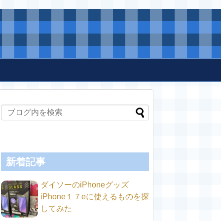
新着記事
ダイソーのiPhoneグッズ
iPhone１７eに使えるものを探
してみた