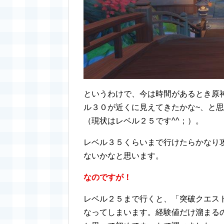
というわけで、今は時間があるとき原
ル３０が近くに見えてきたかな~、と
（現状はレベル２５です^^；）。
レベル３５くらいまで行けたらかなり
ないかなと思います。
なのですが！
レベル２５まで行くと、「突破クエス
なってしまいます。経験値だけ溜まる