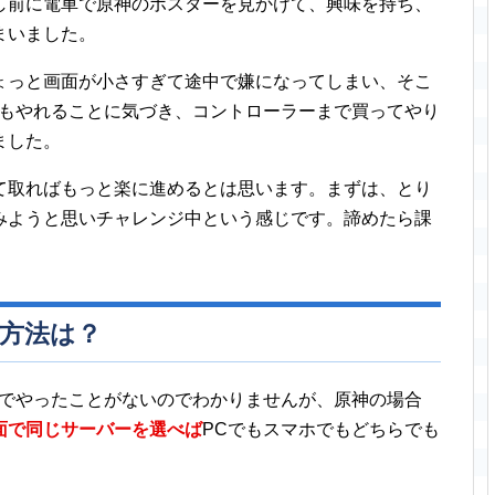
し前に電車で原神のポスターを見かけて、興味を持ち、
まいました。
ょっと画面が小さすぎて途中で嫌になってしまい、そこ
でもやれることに気づき、コントローラーまで買ってやり
ました。
て取ればもっと楽に進めるとは思います。まずは、とり
みようと思いチャレンジ中という感じです。諦めたら課
の方法は？
チでやったことがないのでわかりませんが、原神の場合
面で同じサーバーを選べば
PCでもスマホでもどちらでも