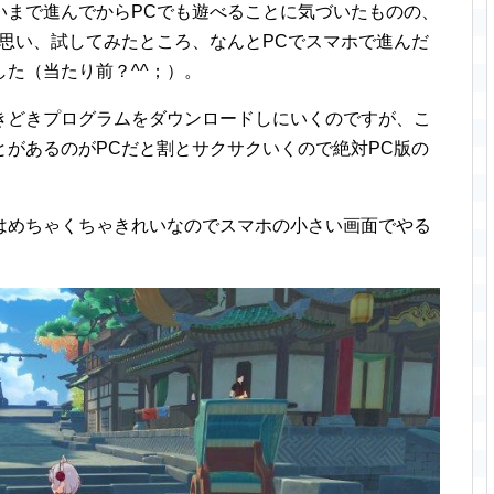
いまで進んでからPCでも遊べることに気づいたものの、
思い、試してみたところ、なんとPCでスマホで進んだ
た（当たり前？^^；）。
きどきプログラムをダウンロードしにいくのですが、こ
があるのがPCだと割とサクサクいくので絶対PC版の
はめちゃくちゃきれいなのでスマホの小さい画面でやる