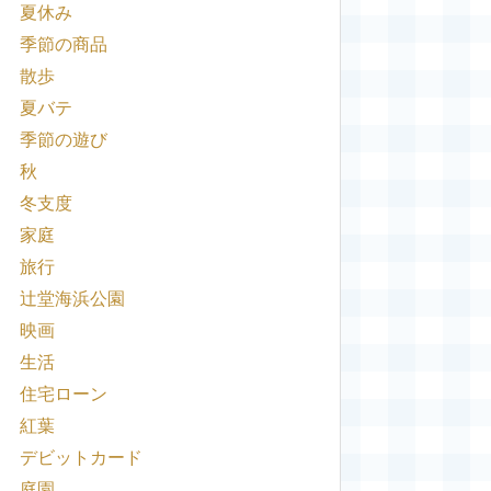
夏休み
季節の商品
散歩
夏バテ
季節の遊び
秋
冬支度
家庭
旅行
辻堂海浜公園
映画
生活
住宅ローン
紅葉
デビットカード
庭園