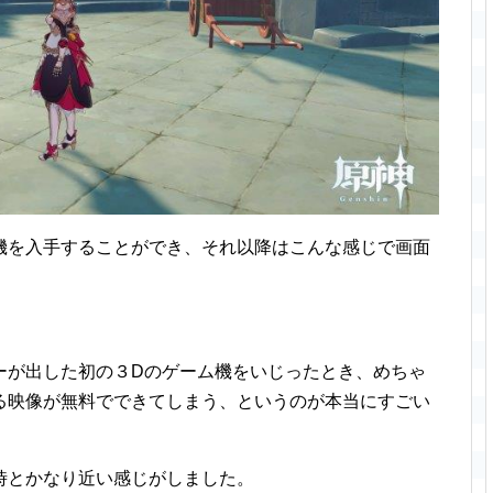
機を入手することができ、それ以降はこんな感じで画面
ーが出した初の３Dのゲーム機をいじったとき、めちゃ
る映像が無料でできてしまう、というのが本当にすごい
時とかなり近い感じがしました。