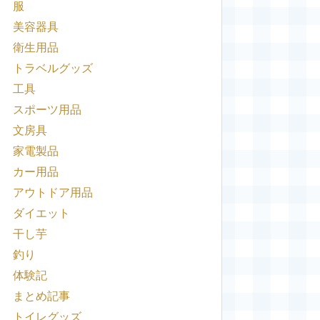
服
美容器具
衛生用品
トラベルグッズ
工具
スポーツ用品
文房具
家電製品
カー用品
アウトドア用品
ダイエット
干し芋
釣り
体験記
まとめ記事
トイレグッズ