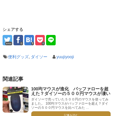
シェアする
error
0
0
便利グッズ
,
ダイソー
yuujiyooji
関連記事
100均マウスが進化 バッファローを超
えた？ダイソーの５００円マウスが凄い
ダイソーで売っていた５００円のマウスを使ってみ
ました。 100均マウスがバッファローを超え？ダイ
ソーの５００円マウスを比べてみた ...
記事を読む