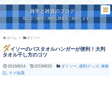
雑学と雑貨のブログ
役に立つ雑学と便利な雑貨をご紹介します
ホーム
ダイソー
ダ
イソーのバスタオルハンガーが便利！大判
タオル干し方のコツ
2019/8/14
2019/8/20
ダイソー
,
便利グッズ
,
体験
記
,
マメ知識