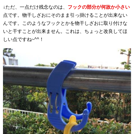
↓ただ、一点だけ残念なのは、
フックの部分が何故か小さい
点です。物干しざおにそのまま引っ掛けることが出来ない
んです。このようなフックとかを物干しざおに取り付けな
いと干すことが出来ません。これは、ちょっと改良してほ
しい点ですね~^^！