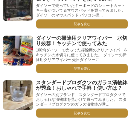
ダイソーで売っていたキーボードのショートカット
キー表がついてるマウスパッドを買ってみました。
ダイソーのマウスパッド パソコン操...
記事を読む
ダイソーの掃除用クリアワイパー 水切
り抜群！キッチンで使ってみた
100均ダイソーで売ってた掃除用のクリアワイパーを
キッチンの水切りに使ってみました。 ダイソーの掃
除用クリアワイパー 先日ダイソーに...
記事を読む
スタンダードプロダクツのガラス漬物鉢
が秀逸！おしゃれで手軽！使い方は？
ダイソーの別ブランド、スタンダードプロダクツで
おしゃれな漬物鉢を見かけて買ってみました。 スタ
ンダードプロダクツのガラス漬物鉢が秀...
記事を読む