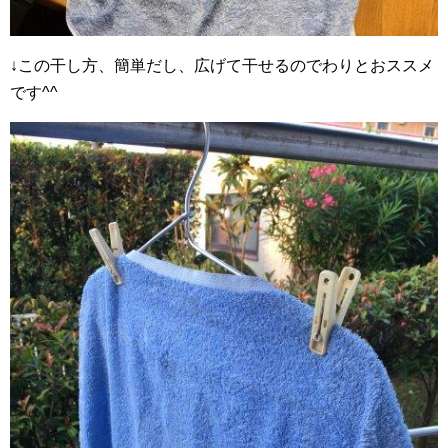
↓この干し方、簡単だし、広げて干せるのでわりとおススメ
です^^