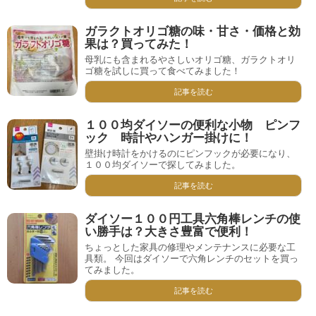
ガラクトオリゴ糖の味・甘さ・価格と効
果は？買ってみた！
母乳にも含まれるやさしいオリゴ糖、ガラクトオリ
ゴ糖を試しに買って食べてみました！
記事を読む
１００均ダイソーの便利な小物 ピンフ
ック 時計やハンガー掛けに！
壁掛け時計をかけるのにピンフックが必要になり、
１００均ダイソーで探してみました。
記事を読む
ダイソー１００円工具六角棒レンチの使
い勝手は？大きさ豊富で便利！
ちょっとした家具の修理やメンテナンスに必要な工
具類。 今回はダイソーで六角レンチのセットを買っ
てみました。
記事を読む