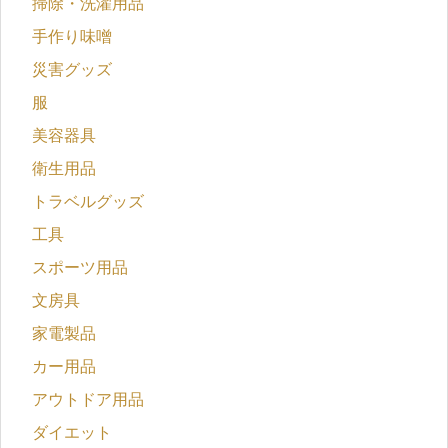
掃除・洗濯用品
手作り味噌
災害グッズ
服
美容器具
衛生用品
トラベルグッズ
工具
スポーツ用品
文房具
家電製品
カー用品
アウトドア用品
ダイエット