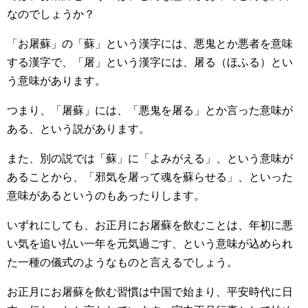
なのでしょうか？
「お屠蘇」の「蘇」という漢字には、悪鬼とか悪者を意味
する漢字で、「屠」という漢字には、屠る（ほふる）とい
う意味があります。
つまり、「屠蘇」には、「悪鬼を屠る」とか言った意味が
ある、という説があります。
また、別の説では「蘇」に「よみがえる」、という意味が
あることから、「邪気を屠って魂を蘇らせる」、といった
意味があるというのもあったりします。
いずれにしても、お正月にお屠蘇を飲むことは、年初に悪
い気を追い払い一年を元気過ごす、という意味が込められ
た一種の儀式のようなものと言えるでしょう。
お正月にお屠蘇を飲む習慣は中国で始まり、平安時代に日