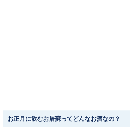
お正月に飲むお屠蘇ってどんなお酒なの？