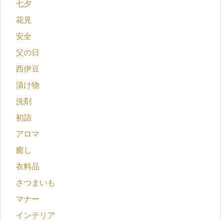
七夕
花見
安全
父の日
西伊豆
漬け物
洗剤
初詣
アロマ
癒し
衣料品
さつまいも
マナー
インテリア