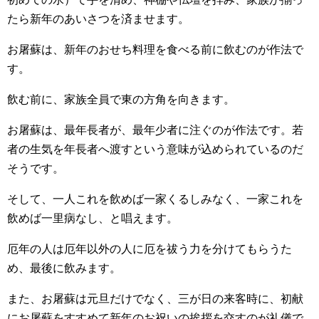
たら新年のあいさつを済ませます。
お屠蘇は、新年のおせち料理を食べる前に飲むのが作法で
す。
飲む前に、家族全員で東の方角を向きます。
お屠蘇は、最年長者が、最年少者に注ぐのが作法です。若
者の生気を年長者へ渡すという意味が込められているのだ
そうです。
そして、一人これを飲めば一家くるしみなく、一家これを
飲めば一里病なし、と唱えます。
厄年の人は厄年以外の人に厄を祓う力を分けてもらうた
め、最後に飲みます。
また、お屠蘇は元旦だけでなく、三が日の来客時に、初献
にお屠蘇をすすめて新年のお祝いの挨拶を交すのが礼儀で