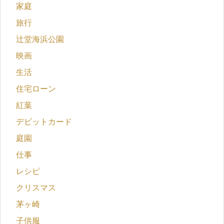
家庭
旅行
辻堂海浜公園
映画
生活
住宅ローン
紅葉
デビットカード
庭園
仕事
レシピ
クリスマス
茅ヶ崎
子供服