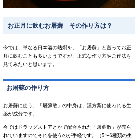
お正月に飲むお屠蘇 その作り方は？
今では、単なる日本酒の熱燗を、「お屠蘇」と言ってお正
月に飲むことも多いようですが、正式な作り方やご作法を
見てみたいと思います。
お屠蘇の作り方
お屠蘇に使う、「屠蘇散」の中身は、漢方薬に使われる生
薬が成分です。
今ではドラッグストアとかで配合された「屠蘇散」が売ら
れていますのでそれを使うのが手軽です。（5〜6種類の生