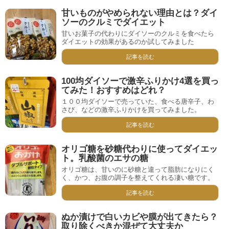
甘いものがやめられない理由とは？ダイ
ソーのクルミでダイエット
甘いお菓子の代わりにダイソーのクルミを食べたら
ダイエットの効果があるのか試してみました
記事を読む
100均ダイソーで激辛ふりかけ4選を買っ
てみた！おすすめはどれ？
１００均ダイソーで売っていた、食べる唐辛子、わ
さび、などの激辛ふりかけを買ってみました。
記事を読む
オリゴ糖を砂糖代わりに使ってダイエッ
ト。乳酸菌のエサの糖
オリゴ糖は、甘いのに砂糖と違って脂肪になりにく
く、かつ、お腹の調子を整えてくれる凄い糖です。
記事を読む
ぬか漬けで白いカビや膜が出てきたら？
取り除くべきか混ぜて大丈夫か