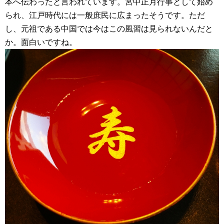
本へ伝わったと言われています。宮中正月行事として始め
られ、江戸時代には一般庶民に広まったそうです。ただ
し、元祖である中国では今はこの風習は見られないんだと
か。面白いですね。