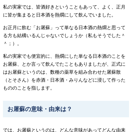
私の実家では、皆酒好きということもあって、よく、正月
に皆が集まると日本酒を熱燗にして飲んでいました。
お正月に飲む「お屠蘇」って単なる日本酒の熱燗と思って
る方も結構いるんじゃないでしょうか（私もそうでした＾
＾；）。
私の実家でも便宜的に、熱燗にした単なる日本酒のことを
お屠蘇、とか言って飲んでたこともありましたが、正式に
はお屠蘇というのは、数種の薬草を組み合わせた屠蘇散
（とそさん）を赤酒・日本酒・みりんなどに浸して作った
もののことを指します。
お屠蘇の意味・由来は？
では、お屠蘇というのは、どんな意味があってどんな由来