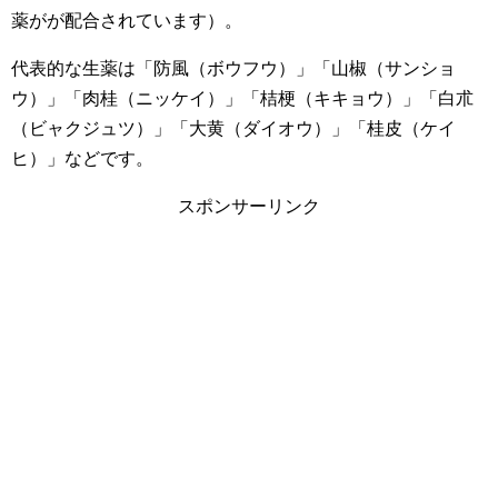
薬がが配合されています）。
代表的な生薬は「防風（ボウフウ）」「山椒（サンショ
ウ）」「肉桂（ニッケイ）」「桔梗（キキョウ）」「白朮
（ビャクジュツ）」「大黄（ダイオウ）」「桂皮（ケイ
ヒ）」などです。
スポンサーリンク