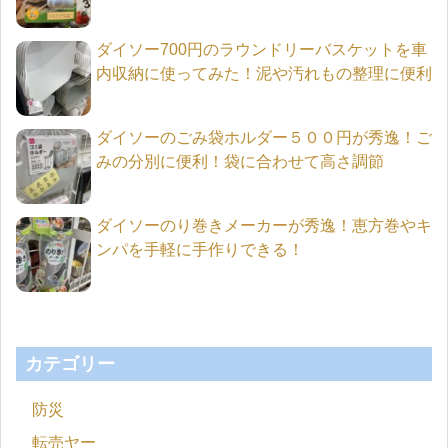
ダイソー700円のラウンドリーバスケットを車
内収納に使ってみた！泥や汚れもの整理に便利
ダイソーのごみ袋ホルダー５００円が秀逸！ご
みの分別に便利！袋に合わせて高さ調節
ダイソーのり巻きメーカーが秀逸！恵方巻やキ
ンパを手軽に手作りできる！
カテゴリー
防災
転売ヤー