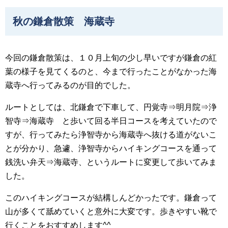
秋の鎌倉散策 海蔵寺
今回の鎌倉散策は、１０月上旬の少し早いですが鎌倉の紅
葉の様子を見てくるのと、今まで行ったことがなかった海
蔵寺へ行ってみるのが目的でした。
ルートとしては、北鎌倉で下車して、円覚寺⇒明月院⇒浄
智寺⇒海蔵寺 と歩いて回る半日コースを考えていたので
すが、行ってみたら浄智寺から海蔵寺へ抜ける道がないこ
とが分かり、急遽、浄智寺からハイキングコースを通って
銭洗い弁天⇒海蔵寺、というルートに変更して歩いてみま
した。
このハイキングコースが結構しんどかったです。鎌倉って
山が多くて舐めていくと意外に大変です。歩きやすい靴で
行くことをおすすめします^^