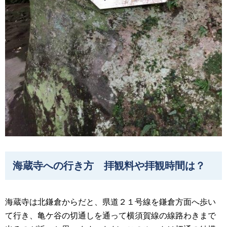
海蔵寺への行き方 拝観料や拝観時間は？
海蔵寺は北鎌倉からだと、県道２１号線を鎌倉方面へ歩い
て行き、亀ケ谷の切通しを通って横須賀線の線路わきまで