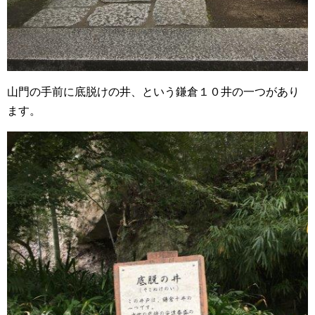
山門の手前に底脱けの井、という鎌倉１０井の一つがあり
ます。