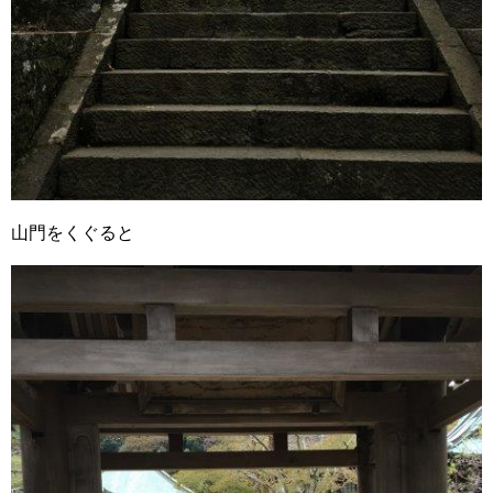
山門をくぐると