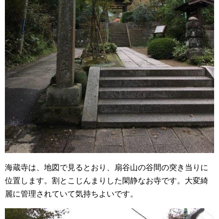
海蔵寺は、地図で見るとおり、扇谷山の谷間の突き当りに
位置します。割とこじんまりした閑静なお寺です。大変綺
麗に管理されていて気持ちよいです。