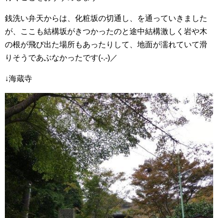
銭洗い弁天からは、化粧坂の切通し、を通っていきました
が、ここも結構坂がきつかったのと途中結構激しく岩や木
の根が飛び出た場所もあったりして、地面が濡れていて滑
りそうであぶなかったです(‐.‐)／
↓海蔵寺