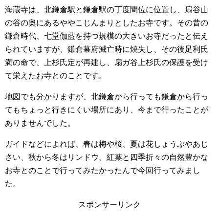
海蔵寺は、北鎌倉駅と鎌倉駅の丁度間位に位置し、扇谷山
の谷の奥にあるややこじんまりとしたお寺です。その昔の
鎌倉時代、七堂伽藍を持つ規模の大きいお寺だったと伝え
られていますが、鎌倉幕府滅亡時に焼失し、その後足利氏
満の命で、上杉氏定が再建し、扇ガ谷上杉氏の保護を受け
て栄えたお寺とのことです。
地図でも分かりますが、北鎌倉から行っても鎌倉から行っ
てもちょっと行きにくい場所にあり、今まで行ったことが
ありませんでした。
ガイドなどによれば、春は梅や桜、夏は花しょうぶやあじ
さい、秋から冬はリンドウ、紅葉と四季折々の自然豊かな
お寺とのことで行ってみたかったんで今回行ってみまし
た。
スポンサーリンク