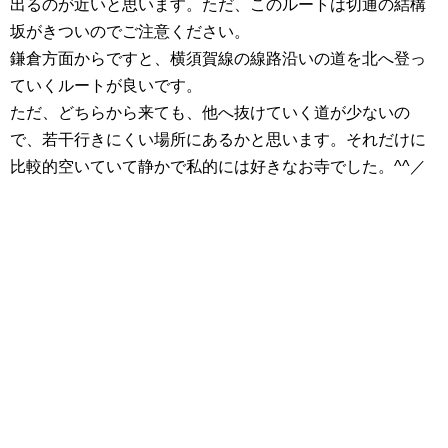
出るのが近いと思います。ただ、このルートは切通の結構
坂がきついのでご注意ください。
鎌倉方面からですと、横須賀線の線路沿いの道を北へ登っ
ていくルートが良いです。
ただ、どちらから来ても、他へ抜けていく道が少ないの
で、若干行きにくい場所にあるかと思います。それだけに
比較的空いていて静かで私的には好きなお寺でした。^^／