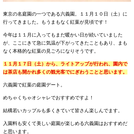
東京の名庭園の一つである六義園。１１月１０日（土）に
行ってきました。もうまもなく紅葉が見頃です！
今年は１１月に入ってもまだ暖かい日が続いていました
が、ここにきて急に気温が下がってきたこともあり、まも
なく本格的な紅葉の見ごろになりそうです。
１１月１７日（土）から、ライトアップが行われ、園内で
は茶店も開かれ多くの観光客でにぎわうことと思います。
六義園で紅葉の庭園デート。
めちゃくちゃオシャレでおすすめですよ！
結構若いカップルも多くきていて皆さん楽しんでます。
入園料も安くて美しい庭園が楽しめる六義園はおすすめだ
と思います。