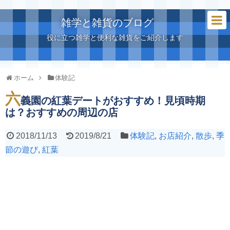
雑学と雑貨のブログ
役に立つ雑学と便利な雑貨をご紹介します
ホーム
体験記
六
義園の紅葉デートがおすすめ！見頃時期
は？おすすめの周辺の店
2018/11/13
2019/8/21
体験記
,
お店紹介
,
散歩
,
季
節の遊び
,
紅葉