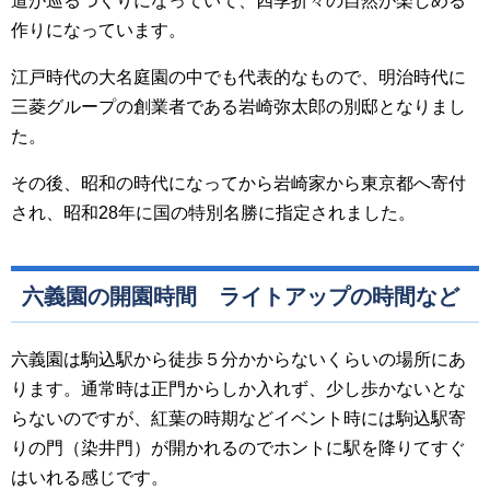
道が巡るつくりになっていて、四季折々の自然が楽しめる
作りになっています。
江戸時代の大名庭園の中でも代表的なもので、明治時代に
三菱グループの創業者である岩崎弥太郎の別邸となりまし
た。
その後、昭和の時代になってから岩崎家から東京都へ寄付
され、昭和28年に国の特別名勝に指定されました。
六義園の開園時間 ライトアップの時間など
六義園は駒込駅から徒歩５分かからないくらいの場所にあ
ります。通常時は正門からしか入れず、少し歩かないとな
らないのですが、紅葉の時期などイベント時には駒込駅寄
りの門（染井門）が開かれるのでホントに駅を降りてすぐ
はいれる感じです。