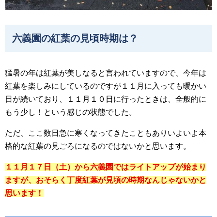
六義園の紅葉の見頃時期は？
猛暑の年は紅葉が美しなると言われていますので、今年は
紅葉を楽しみにしているのですが１１月に入っても暖かい
日が続いており、１１月１０日に行ったときは、全般的に
もう少し！という感じの状態でした。
ただ、ここ数日急に寒くなってきたこともありいよいよ本
格的な紅葉の見ごろになるのではないかと思います。
１１月１７日（土）から六義園ではライトアップが始まり
ますが、おそらく丁度紅葉が見頃の時期なんじゃないかと
思います！