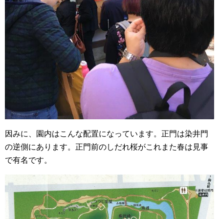
因みに、園内はこんな配置になっています。正門は染井門
の逆側にあります。正門前のしだれ桜がこれまた春は見事
で有名です。