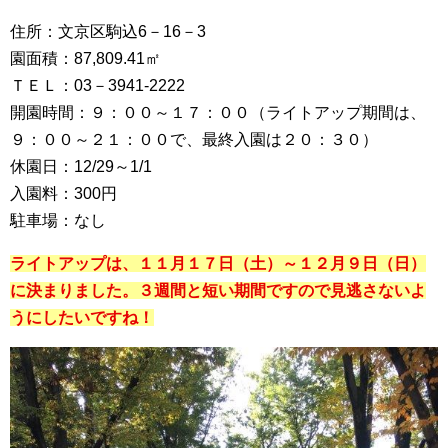
住所：文京区駒込6－16－3
園面積：87,809.41㎡
ＴＥＬ：03－3941-2222
開園時間：９：００～１７：００（ライトアップ期間は、
９：００～２１：００で、最終入園は２０：３０）
休園日：12/29～1/1
入園料：300円
駐車場：なし
ライトアップは、１１月１７日（土）～１２月９日（日）
に決まりました。３週間と短い期間ですので見逃さないよ
うにしたいですね！