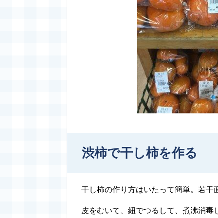
渋柿で干し柿を作る
干し柿の作り方はいたって簡単。若干面
皮をむいて、紐でつるして、煮沸消毒