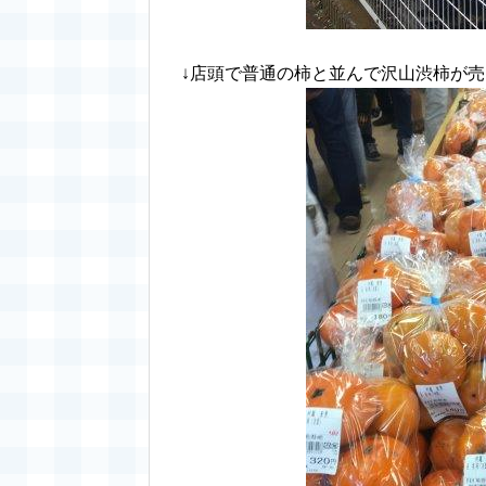
↓店頭で普通の柿と並んで沢山渋柿が