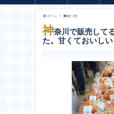
ホーム
食べ物
神
奈川で販売して
た。甘くておいしい