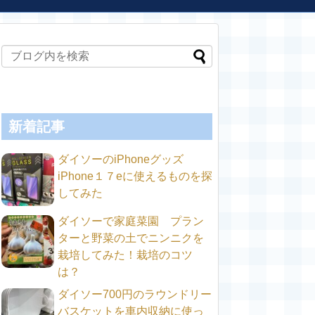
新着記事
ダイソーのiPhoneグッズ
iPhone１７eに使えるものを探
してみた
ダイソーで家庭菜園 プラン
ターと野菜の土でニンニクを
栽培してみた！栽培のコツ
は？
ダイソー700円のラウンドリー
バスケットを車内収納に使っ