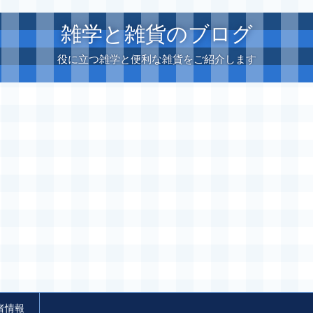
雑学と雑貨のブログ
役に立つ雑学と便利な雑貨をご紹介します
者情報