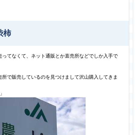
渋柿
売ってなくて、ネット通販とか直売所などでしか入手で
売所で販売しているのを見つけまして沢山購入してきま
」