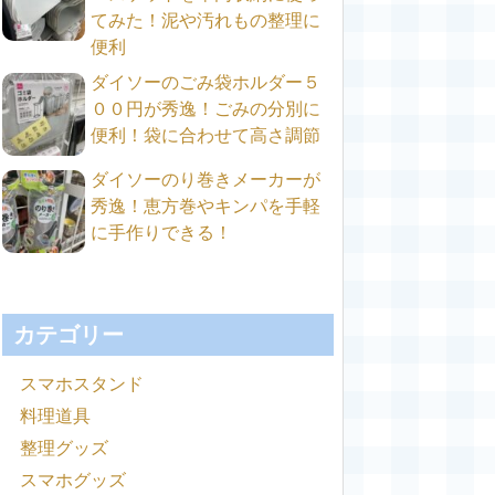
てみた！泥や汚れもの整理に
便利
ダイソーのごみ袋ホルダー５
００円が秀逸！ごみの分別に
便利！袋に合わせて高さ調節
ダイソーのり巻きメーカーが
秀逸！恵方巻やキンパを手軽
に手作りできる！
カテゴリー
スマホスタンド
料理道具
整理グッズ
スマホグッズ