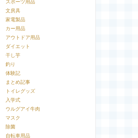
スポーツ用品
文房具
家電製品
カー用品
アウトドア用品
ダイエット
干し芋
釣り
体験記
まとめ記事
トイレグッズ
入学式
ウルグアイ牛肉
マスク
除菌
自転車用品