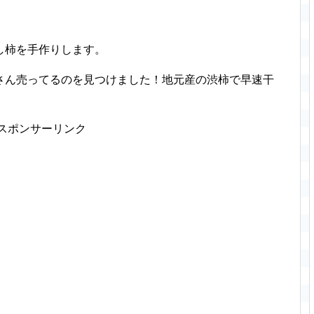
し柿を手作りします。
さん売ってるのを見つけました！地元産の渋柿で早速干
スポンサーリンク