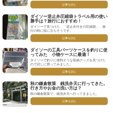
記事を読む
ダイソー逆止弁圧縮袋トラベル用の使い
勝手は？旅行におすすめ！
ダイソーで見つけた、「逆止弁付きの圧縮袋」、旅
行の時に役に立ちそうです。
記事を読む
ダイソーの工具パーツケースを釣りに使
ってみた 小物ケースに最適！
ダイソーで釣りに便利そうな収納グッズを見つけた
ので試しに買ってみました。
記事を読む
秋の鎌倉散策 銭洗弁天に行ってきた。
行き方やお金の洗い方は？
秋の鎌倉散策で、銭洗弁天へ行ってきました。
記事を読む