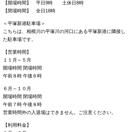
【開場時間】 平日9時 土休日8時
【閉場時間】 全日18時
＜平塚新港駐車場＞
こちらは、相模川の平塚川の河口にある平塚新港に隣接し
た駐車場です。
【営業時間】
１１月～５月
開場時間 閉場時間
午前８時 午後６時
６月～１０月
開場時間 閉場時間
午前７時 午後８時
営業時間外の入退場はできません。ご注意ください。
【利用料金】