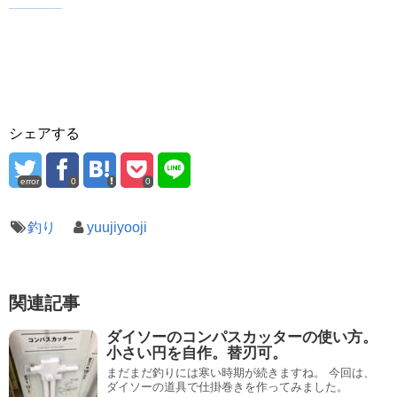
シェアする
error
0
0
釣り
yuujiyooji
関連記事
ダイソーのコンパスカッターの使い方。
小さい円を自作。替刃可。
まだまだ釣りには寒い時期が続きますね。 今回は、
ダイソーの道具で仕掛巻きを作ってみました。