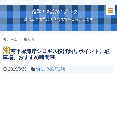
雑学と雑貨のブログ
役に立つ雑学と便利な雑貨をご紹介します
ホーム
釣り
湘
南平塚海岸シロギス投げ釣りポイント、駐
車場、おすすめ時間帯
2019/8/30
釣り
,
体験記
,
秋