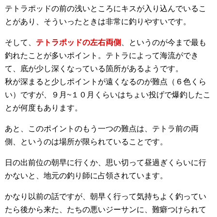
テトラポッドの前の浅いところにキスが入り込んでいるこ
とがあり、そういったときは非常に釣りやすいです。
そして、
テトラポッドの左右両側
、というのが今まで最も
釣れたことが多いポイント。テトラによって海流ができ
て、底が少し深くなっている箇所があるようです。
秋が深まると少しポイントが遠くなるのが難点（６色くら
い）ですが、９月~１０月くらいはちょい投げで爆釣したこ
とが何度もあります。
あと、このポイントのもう一つの難点は、テトラ前の両
側、というのは場所が限られていることです。
日の出前位の朝早に行くか、思い切って昼過ぎくらいに行
かないと、地元の釣り師に占領されています。
かなり以前の話ですが、朝早く行って気持ちよく釣ってい
たら後から来た、たちの悪いジーサンに、難癖つけられて