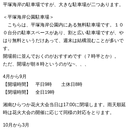
平塚海岸の駐車場ですが、大きな駐車場が二つあります。
＜平塚海岸公園駐車場＞
こちらは、平塚海岸公園内にある無料駐車場です。１０
０台分の駐車スペースがあり、割と広い駐車場ですが、や
はり無料というだけあって、週末は結構混むことが多いで
す。
開場前に並んでおくのがおすすめです（７時半とか）。
ただ、開場が朝８時というのがな~、、、
4月から9月
【開場時間】 平日9時 土休日8時
【閉場時間】 全日19時
湘南ひらつか花火大会当日は17:00に閉場します。雨天順延
時は花火大会の開催に応じて同様の対応をとります。
10月から3月