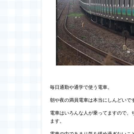
毎日通勤や通学で使う電車。
朝や夜の満員電車は本当にしんどいで
電車はいろんな人が乗ってますので、
ます。
電車の中であまり気を緩め過ぎないこ