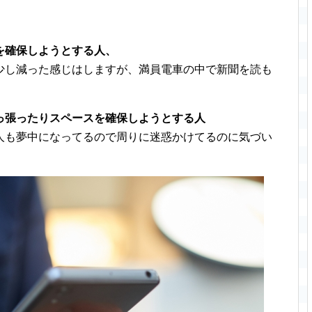
を確保しようとする人、
少し減った感じはしますが、満員電車の中で新聞を読も
っ張ったりスペースを確保しようとする人
人も夢中になってるので周りに迷惑かけてるのに気づい