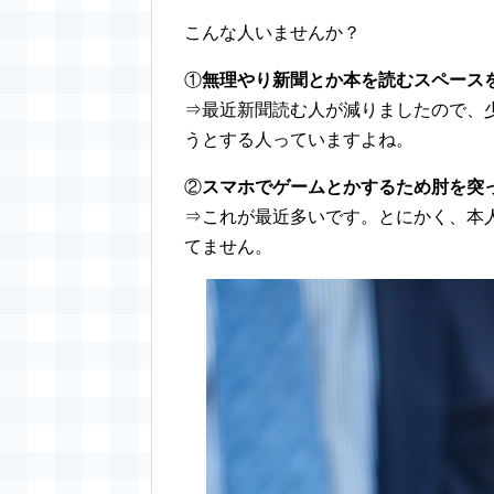
こんな人いませんか？
①
無理やり新聞とか本を読むスペース
⇒最近新聞読む人が減りましたので、
うとする人っていますよね。
②
スマホでゲームとかするため肘を突
⇒これが最近多いです。とにかく、本
てません。