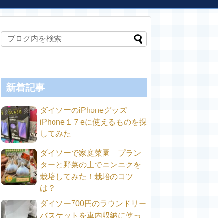
新着記事
ダイソーのiPhoneグッズ
iPhone１７eに使えるものを探
してみた
ダイソーで家庭菜園 プラン
ターと野菜の土でニンニクを
栽培してみた！栽培のコツ
は？
ダイソー700円のラウンドリー
バスケットを車内収納に使っ