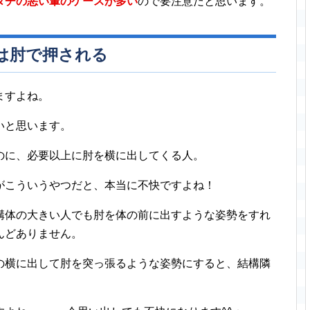
タチの悪い輩のケースが多い
ので要注意だと思います。
は肘で押される
ますよね。
いと思います。
のに、必要以上に肘を横に出してくる人。
がこういうやつだと、本当に不快ですよね！
構体の大きい人でも肘を体の前に出すような姿勢をすれ
んどありません。
の横に出して肘を突っ張るような姿勢にすると、結構隣