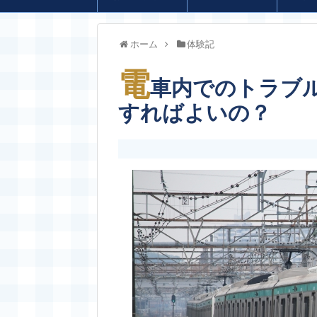
ホーム
体験記
電
車内でのトラブ
すればよいの？