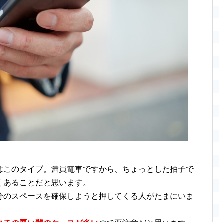
はこのタイプ。満員電車ですから、ちょっとした拍子で
くあることだと思います。
分のスペースを確保しようと押してくる人がたまにいま