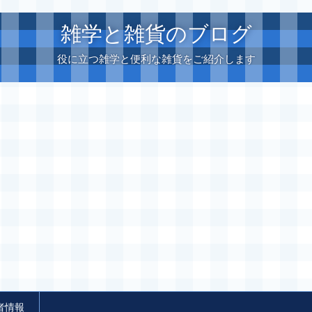
雑学と雑貨のブログ
役に立つ雑学と便利な雑貨をご紹介します
者情報