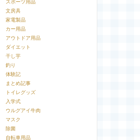
スポーツ用品
文房具
家電製品
カー用品
アウトドア用品
ダイエット
干し芋
釣り
体験記
まとめ記事
トイレグッズ
入学式
ウルグアイ牛肉
マスク
除菌
自転車用品