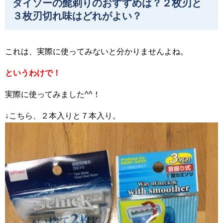
ダイソーの髭剃りのおすすめは？２枚刃と
３枚刃切れ味はどれがよい？
これは、実際に使ってみないと分かりませんよね。
というわけで！
実際に使ってみました^^！
↓こちら、２本入りと７本入り。