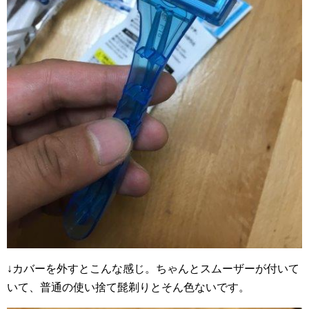
↓カバーを外すとこんな感じ。ちゃんとスムーザーが付いて
いて、普通の使い捨て髭剃りとそん色ないです。