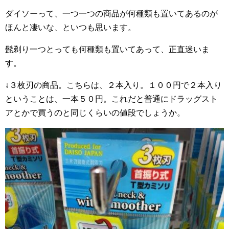
ダイソーって、一つ一つの商品が何種類も置いてあるのが
ほんと凄いな、といつも思います。
髭剃り一つとっても何種類も置いてあって、正直迷いま
す。
↓３枚刃の商品。こちらは、２本入り。１００円で２本入り
ということは、一本５０円。これだと普通にドラッグスト
アとかで買うのと同じくらいの値段でしょうか。