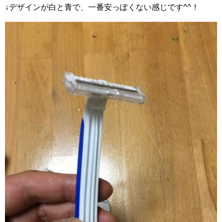
↓デザインが白と青で、一番安っぽくない感じです^^！