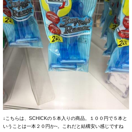
↓こちらは、SCHICKの５本入りの商品。１００円で５本と
いうことは一本２０円か~。これだと結構安い感じですね