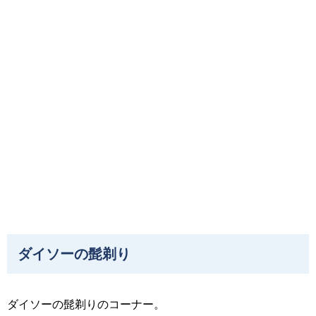
ダイソーの髭剃り
ダイソーの髭剃りのコーナー。