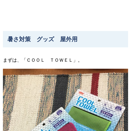
暑さ対策 グッズ 屋外用
まずは、「ＣＯＯＬ ＴＯＷＥＬ」。