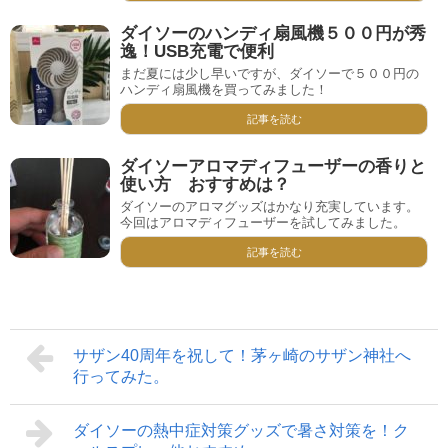
ダイソーのハンディ扇風機５００円が秀
逸！USB充電で便利
まだ夏には少し早いですが、ダイソーで５００円の
ハンディ扇風機を買ってみました！
記事を読む
ダイソーアロマディフューザーの香りと
使い方 おすすめは？
ダイソーのアロマグッズはかなり充実しています。
今回はアロマディフューザーを試してみました。
記事を読む
サザン40周年を祝して！茅ヶ崎のサザン神社へ
行ってみた。
ダイソーの熱中症対策グッズで暑さ対策を！ク