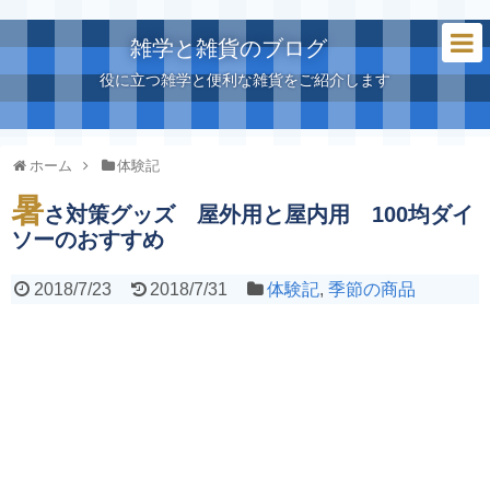
雑学と雑貨のブログ
役に立つ雑学と便利な雑貨をご紹介します
ホーム
体験記
暑
さ対策グッズ 屋外用と屋内用 100均ダイ
ソーのおすすめ
2018/7/23
2018/7/31
体験記
,
季節の商品