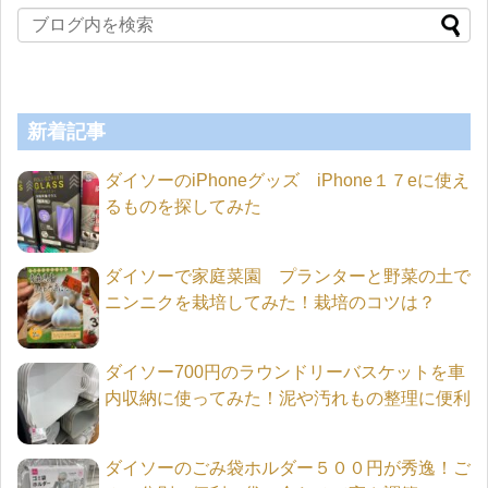
新着記事
ダイソーのiPhoneグッズ iPhone１７eに使え
るものを探してみた
ダイソーで家庭菜園 プランターと野菜の土で
ニンニクを栽培してみた！栽培のコツは？
ダイソー700円のラウンドリーバスケットを車
内収納に使ってみた！泥や汚れもの整理に便利
ダイソーのごみ袋ホルダー５００円が秀逸！ご