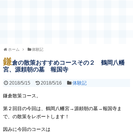
ホーム
体験記
鎌
倉の散策おすすめコースその２ 鶴岡八幡
宮、源頼朝の墓 報国寺
2018/5/15
2018/5/16
体験記
鎌倉散策コース。
第２回目の今回は、鶴岡八幡宮→源頼朝の墓→報国寺ま
で、の散策をレポートします！
因みに今回のコースは