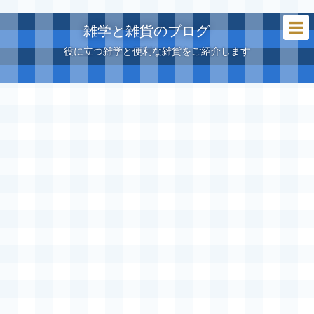
雑学と雑貨のブログ
役に立つ雑学と便利な雑貨をご紹介します