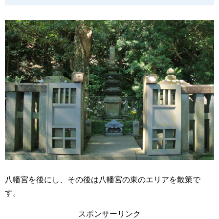
八幡宮を後にし、その後は八幡宮の東のエリアを散策で
す。
スポンサーリンク