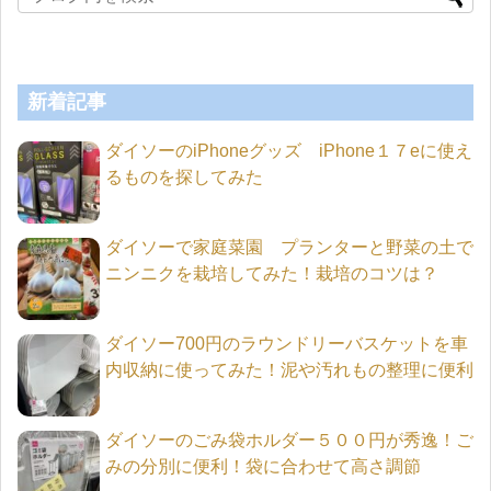
新着記事
ダイソーのiPhoneグッズ iPhone１７eに使え
るものを探してみた
ダイソーで家庭菜園 プランターと野菜の土で
ニンニクを栽培してみた！栽培のコツは？
ダイソー700円のラウンドリーバスケットを車
内収納に使ってみた！泥や汚れもの整理に便利
ダイソーのごみ袋ホルダー５００円が秀逸！ご
みの分別に便利！袋に合わせて高さ調節