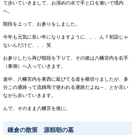
て歩いていきまして、お清めの水で手と口を漱いで境内
へ。
階段を上って、お参りをしました。
今年も元気に良い年になりますように、、、ん？初詣じゃ
ないんだけど、、、笑
お参りしたら再び階段を下りて、その後は八幡宮内を右手
（東側）へ入っていきます。
途中、八幡宮内を東西に延びてる道を横切りましたが、多
分この通路って流鏑馬で使われる通路だよね～、とか言い
ながら歩いていきます。
んで、そのまま八幡宮を後に。
鎌倉の散策 源頼朝の墓