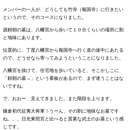
メンバーの一人が、どうしても竹寺（報国寺）に行きたい
というので、そのコースになりました。
源頼朝の墓は、八幡宮から歩いて１０分くらいの場所に割
と地味にあります。
位置的に、丁度八幡宮から報国寺へ行く道の途中にあたる
ので、どうせなら寄ってみようということになりました。
八幡宮を抜けて、住宅地を歩いていると、そこかしこに
「頼朝の墓→」という看板があるので、まず迷うことはな
いですね。
で、おおー、見えてきました。また階段を上ります。
鎌倉初代征夷大将軍！うーん、その割に地味なお墓です
ね。。。日光東照宮と比べると質素な武士のお墓という感
じです。