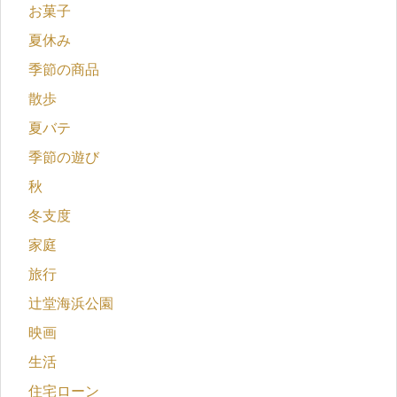
お菓子
夏休み
季節の商品
散歩
夏バテ
季節の遊び
秋
冬支度
家庭
旅行
辻堂海浜公園
映画
生活
住宅ローン