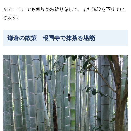
んで、ここでも何故かお祈りをして、また階段を下りてい
きます。
鎌倉の散策 報国寺で抹茶を堪能