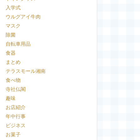
入学式
ウルグアイ牛肉
マスク
除菌
自転車用品
食器
まとめ
テラスモール湘南
食べ物
寺社仏閣
趣味
お店紹介
年中行事
ビジネス
お菓子