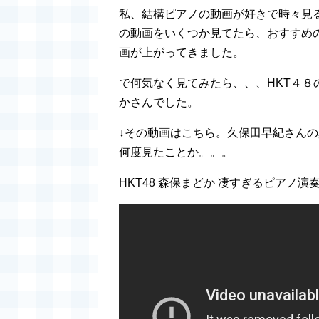
私、結構ピアノの動画が好きで時々見
の動画をいくつか見てたら、おすすめの
画が上がってきました。
で何気なく見てみたら、、、HKT４
かさんでした。
↓その動画はこちら。久保田早紀さん
何度見たことか。。。
HKT48 森保まどか 凄すぎるピアノ演奏 異邦