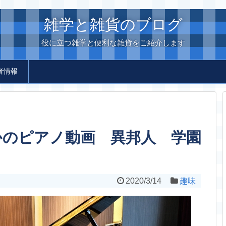
雑学と雑貨のブログ
役に立つ雑学と便利な雑貨をご紹介します
者情報
かのピアノ動画 異邦人 学園
2020/3/14
趣味