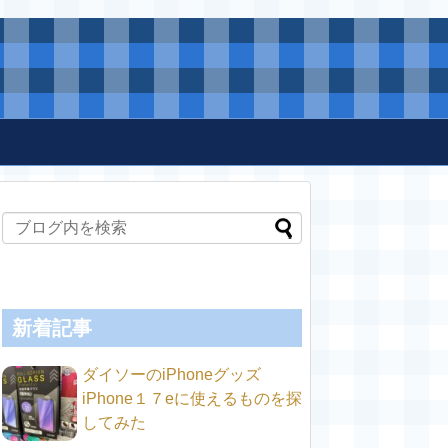
新着記事
ダイソーのiPhoneグッズ
iPhone１７eに使えるものを探
してみた