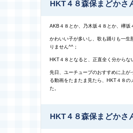
HKT４８森保まどかさ
AKB４８とか、乃木坂４８とか、欅
かわいい子が多いし、歌も踊りも一生
りません^^；
HKT４８となると、正直全く分からな
先日、ユーチューブのおすすめに上がっ
る動画をたまたま見たら、HKT４８
た。
HKT４８森保まどか