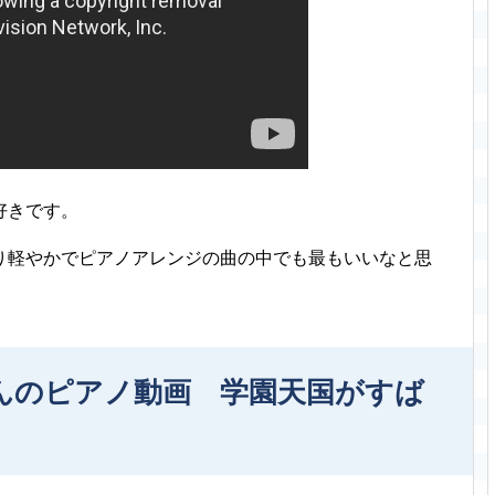
好きです。
り軽やかでピアノアレンジの曲の中でも最もいいなと思
さんのピアノ動画 学園天国がすば