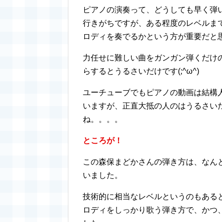
ピアノの演奏って、どうしても早く弾
行きがちですが、ある程度のレベルま
ロディを奏でるかという方が重要だと
力任せに難しい曲をガンガン弾くだけ
らするとうるさいだけです(;^ω^)
ユーチューブでもピアノの動画は結構
いますが、正直大抵の人のはうるさい
ね。。。。
ところが！
この森保まどかさんの弾き方は、なん
いました。
技術的に相当なレベルというのもある
ロディをしっかり歌う弾き方で、かつ