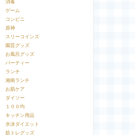
消毒
ゲーム
コンビニ
原神
スリーコインズ
園芸グッズ
お風呂グッズ
パーティー
ランチ
湘南ランチ
お肌ケア
ダイソー
１００均
キッチン用品
水泳ダイエット
筋トレグッズ