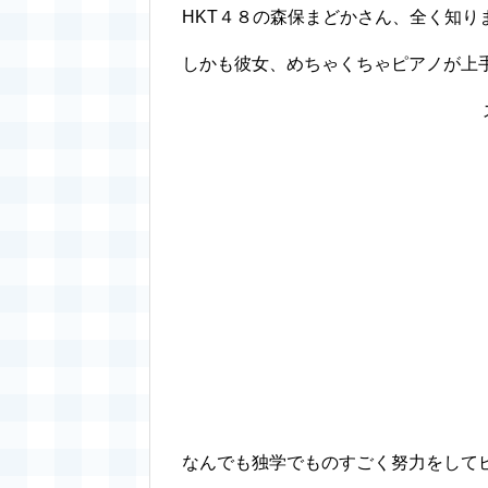
HKT４８の森保まどかさん、全く知り
しかも彼女、めちゃくちゃピアノが上手
なんでも独学でものすごく努力をして