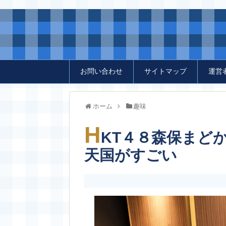
お問い合わせ
サイトマップ
運営
ホーム
趣味
H
KT４８森保まど
天国がすごい