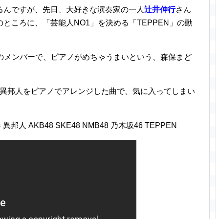
るんですが、先日、大好きな演奏家の一人
辻井伸行
さん
ところに、「芸能人NO1」を決める「TEPPEN」の動
８のメンバーで、ピアノがめちゃうまいという、森保まど
の異邦人をピアノでアレンジした曲で、気に入ってしまい
人 AKB48 SKE48 NMB48 乃木坂46 TEPPEN