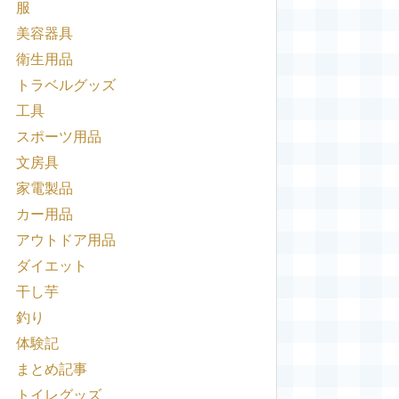
服
美容器具
衛生用品
トラベルグッズ
工具
スポーツ用品
文房具
家電製品
カー用品
アウトドア用品
ダイエット
干し芋
釣り
体験記
まとめ記事
トイレグッズ