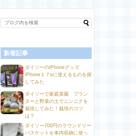
新着記事
ダイソーのiPhoneグッズ
iPhone１７eに使えるものを探
してみた
ダイソーで家庭菜園 プラン
ターと野菜の土でニンニクを
栽培してみた！栽培のコツ
は？
ダイソー700円のラウンドリー
バスケットを車内収納に使っ