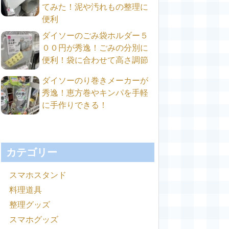
てみた！泥や汚れもの整理に
便利
ダイソーのごみ袋ホルダー５
００円が秀逸！ごみの分別に
便利！袋に合わせて高さ調節
ダイソーのり巻きメーカーが
秀逸！恵方巻やキンパを手軽
に手作りできる！
カテゴリー
スマホスタンド
料理道具
整理グッズ
スマホグッズ