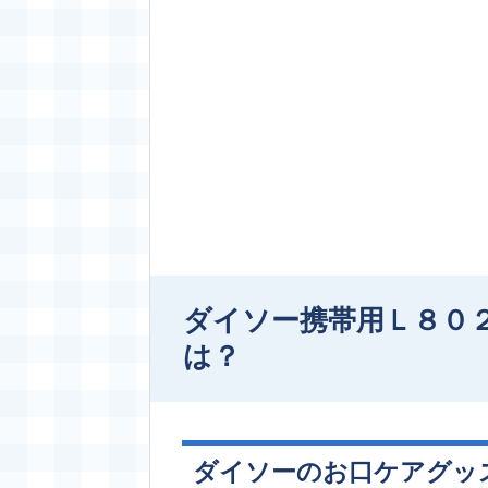
ダイソー携帯用Ｌ８０
は？
ダイソーのお口ケアグッ