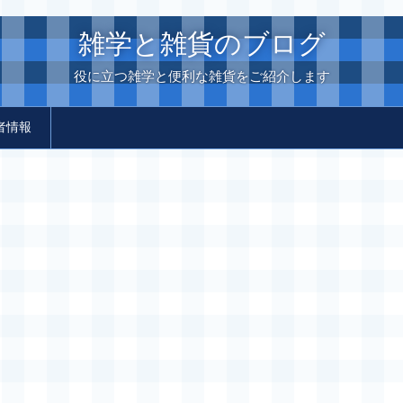
雑学と雑貨のブログ
役に立つ雑学と便利な雑貨をご紹介します
者情報