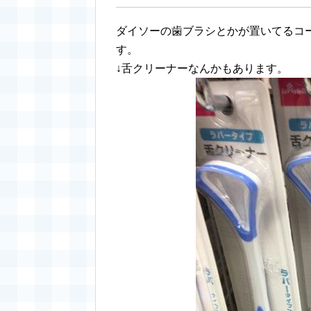
ダイソーの歯ブラシとかが置いてるコ
す。
↓舌クリーナーなんかもあります。