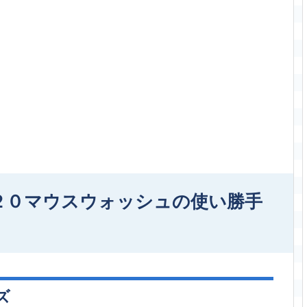
２０マウスウォッシュの使い勝手
ズ