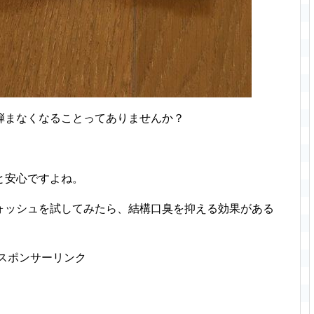
弾まなくなることってありませんか？
と安心ですよね。
ォッシュを試してみたら、結構口臭を抑える効果がある
スポンサーリンク