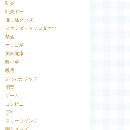
防災
転売ヤー
推し活グッズ
スタンダードプロダクツ
禁酒
オリゴ糖
美容健康
町中華
暖房
あったかグッズ
消毒
ゲーム
コンビニ
原神
スリーコインズ
園芸グッズ