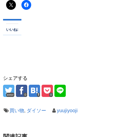
いいね:
シェアする
error
0
0
買い物
,
ダイソー
yuujiyooji
関連記事