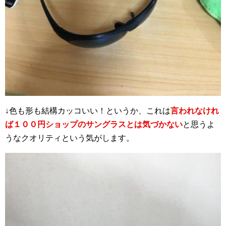
↓色も形も結構カッコいい！というか、これは
言われなけれ
ば１００円ショップのサングラスとは気づかない
と思うよ
うなクオリティという気がします。