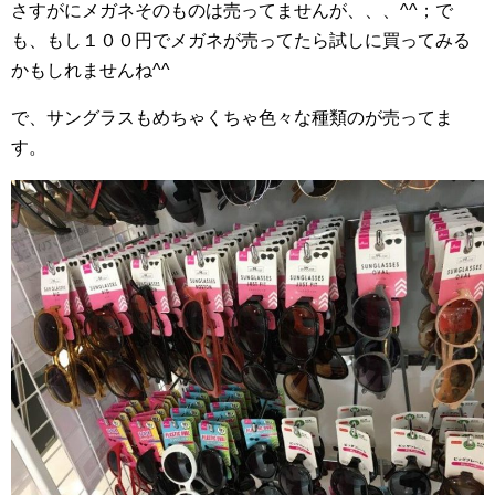
さすがにメガネそのものは売ってませんが、、、^^；で
も、もし１００円でメガネが売ってたら試しに買ってみる
かもしれませんね^^
で、サングラスもめちゃくちゃ色々な種類のが売ってま
す。