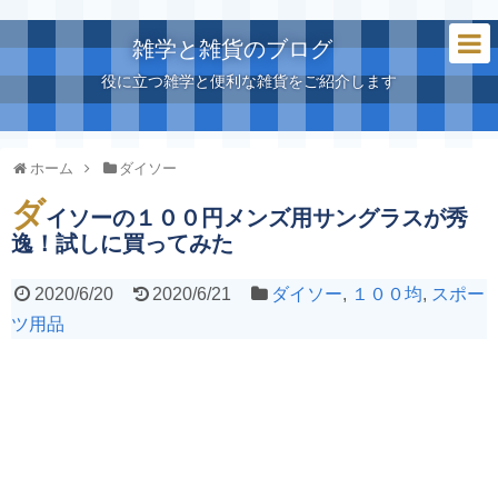
雑学と雑貨のブログ
役に立つ雑学と便利な雑貨をご紹介します
ホーム
ダイソー
ダ
イソーの１００円メンズ用サングラスが秀
逸！試しに買ってみた
2020/6/20
2020/6/21
ダイソー
,
１００均
,
スポー
ツ用品