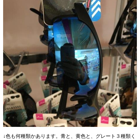
↓色も何種類かあります。青と、黄色と、グレート３種類く