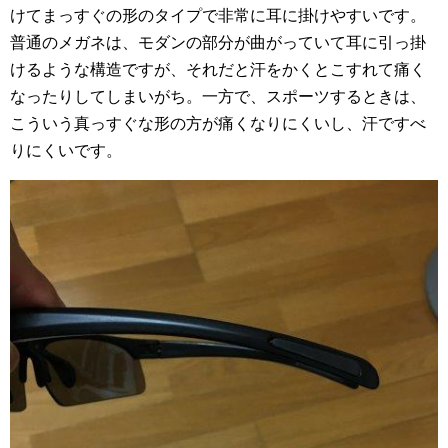
けてまっすぐの形のタイプで非常に耳に掛けやすいです。
普通のメガネは、モダンの部分が曲がっていて耳に引っ掛
けるような構造ですが、それだと汗をかくとこすれて痛く
なったりしてしまいがち。一方で、スポーツするときは、
こういう真っすぐな形の方が痛くなりにくいし、汗ですべ
りにくいです。