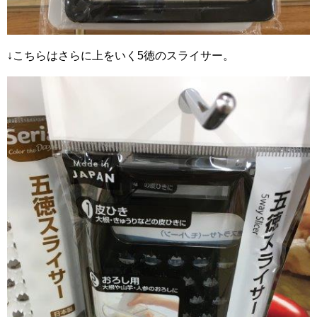
↓こちらはさらに上をいく5徳のスライサー。