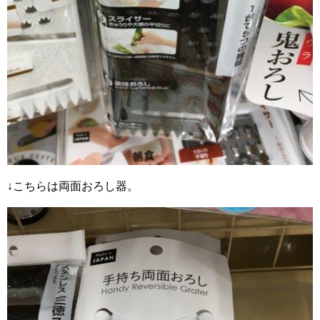
↓こちらは両面おろし器。