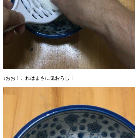
↓おお！これはまさに鬼おろし！