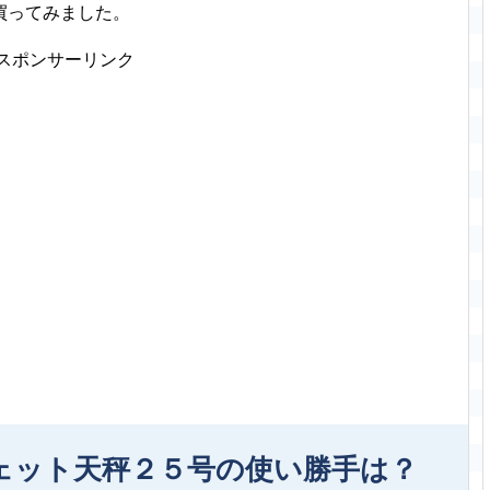
買ってみました。
スポンサーリンク
ェット天秤２５号の使い勝手は？