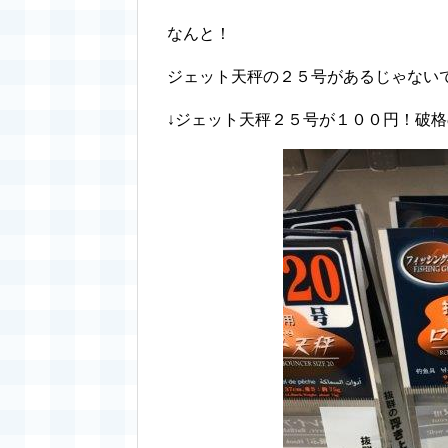
なんと！
ジェット天秤の２５号があるじゃない
↓ジェット天秤２５号が１００円！破格