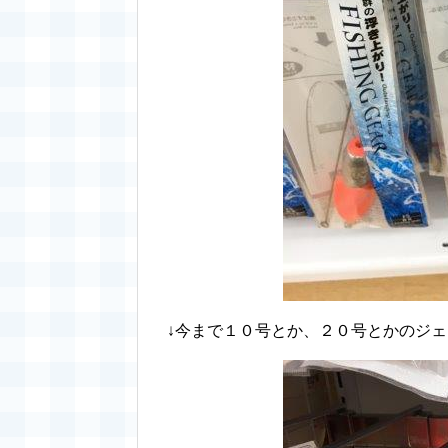
↓今まで１０号とか、２０号とかのジ