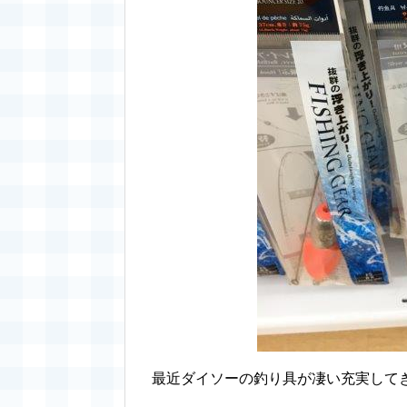
最近ダイソーの釣り具が凄い充実して