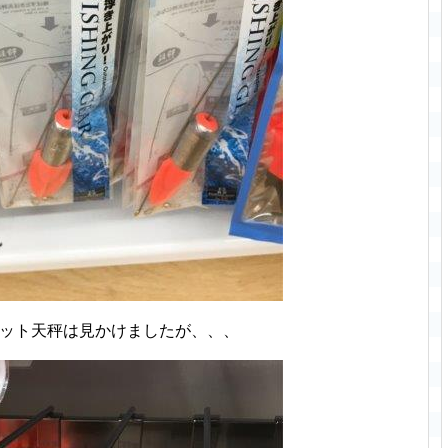
ェット天秤は見かけましたが、、、