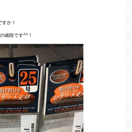
ですか！
の値段です^^！