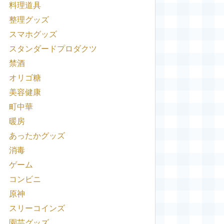
料理道具
整理グッズ
スマホグッズ
スタンダードプロダクツ
禁酒
オリゴ糖
美容健康
町中華
暖房
あったかグッズ
消毒
ゲーム
コンビニ
原神
スリーコインズ
園芸グッズ