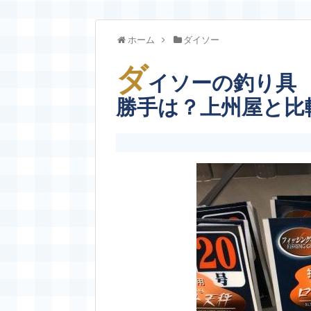
ホーム
ダイソー
ダ
イソーの釣り具
勝手は？上州屋と比