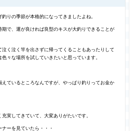
げ釣りの季節が本格的になってきましたよね。
時期で、運が良ければ良型のキスが大釣りできることが
て泣く泣く竿を出さずに帰ってくることもあったりして
は色々な場所を試していきたいと思っています。
揃えているところなんですが、やっぱり釣りってお金か
く充実してきていて、大変ありがたいです。
ーナーを見ていたら・・・