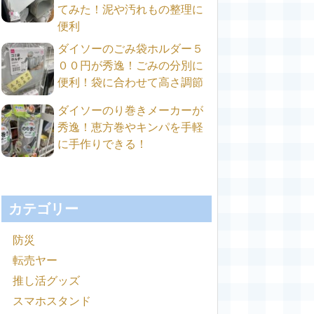
てみた！泥や汚れもの整理に
便利
ダイソーのごみ袋ホルダー５
００円が秀逸！ごみの分別に
便利！袋に合わせて高さ調節
ダイソーのり巻きメーカーが
秀逸！恵方巻やキンパを手軽
に手作りできる！
カテゴリー
防災
転売ヤー
推し活グッズ
スマホスタンド