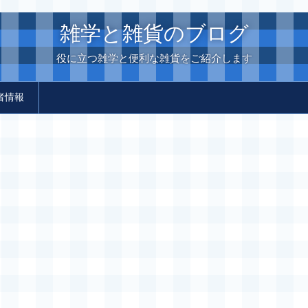
雑学と雑貨のブログ
役に立つ雑学と便利な雑貨をご紹介します
者情報