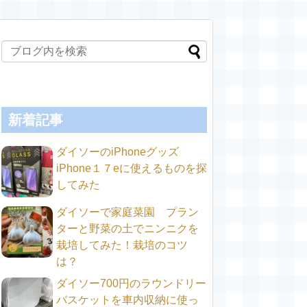
新着記事
ダイソーのiPhoneグッズ
iPhone１７eに使えるものを探
してみた
ダイソーで家庭菜園 プラン
ターと野菜の土でニンニクを
栽培してみた！栽培のコツ
は？
ダイソー700円のラウンドリー
バスケットを車内収納に使っ