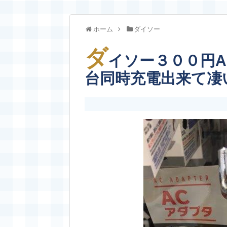
ホーム
ダイソー
ダ
イソー３００円A
台同時充電出来て凄