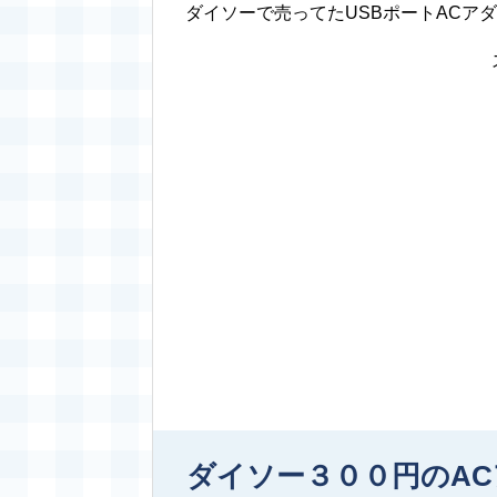
ダイソーで売ってたUSBポートACア
ダイソー３００円のAC