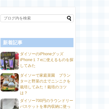
新着記事
ダイソーのiPhoneグッズ
iPhone１７eに使えるものを探
してみた
ダイソーで家庭菜園 プラン
ターと野菜の土でニンニクを
栽培してみた！栽培のコツ
は？
ダイソー700円のラウンドリー
バスケットを車内収納に使っ