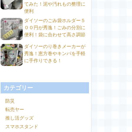
てみた！泥や汚れもの整理に
便利
ダイソーのごみ袋ホルダー５
００円が秀逸！ごみの分別に
便利！袋に合わせて高さ調節
ダイソーのり巻きメーカーが
秀逸！恵方巻やキンパを手軽
に手作りできる！
カテゴリー
防災
転売ヤー
推し活グッズ
スマホスタンド