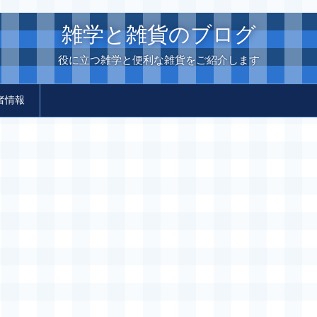
雑学と雑貨のブログ
役に立つ雑学と便利な雑貨をご紹介します
者情報