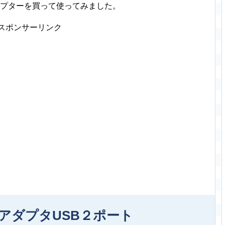
ダプターを買って使ってみました。
スポンサーリンク
アダプタUSB２ポート