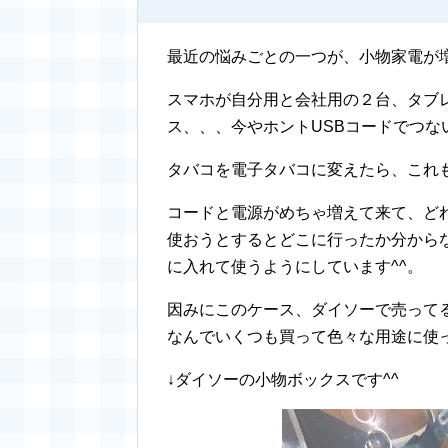
最近の悩みごとの一つが、小物家電が
スマホが自分用と会社用の２台、タブ
ス、、、今やホントUSBコードでつな
タバコを電子タバコに変えたら、これ
コードと電源がめちゃ増えて来て、ど
使おうとするとどこに行ったか分から
に入れて使うようにしています^^。
因みにこのケース、ダイソーで売って
なんでいくつも買って色々な用途に使
↓ダイソーの小物ボックスです^^