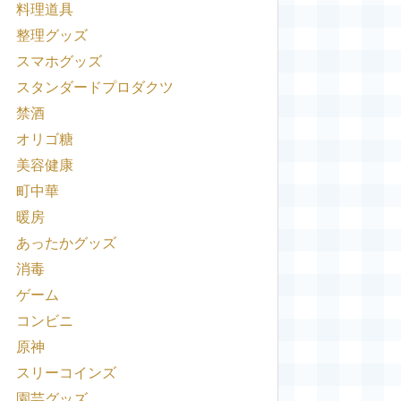
料理道具
整理グッズ
スマホグッズ
スタンダードプロダクツ
禁酒
オリゴ糖
美容健康
町中華
暖房
あったかグッズ
消毒
ゲーム
コンビニ
原神
スリーコインズ
園芸グッズ