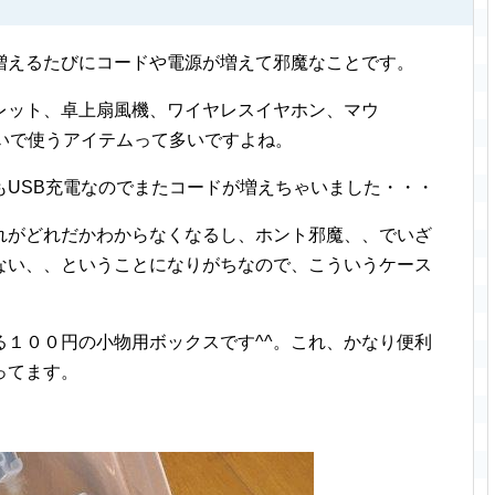
増えるたびにコードや電源が増えて邪魔なことです。
レット、卓上扇風機、ワイヤレスイヤホン、マウ
いで使うアイテムって多いですよね。
もUSB充電なのでまたコードが増えちゃいました・・・
れがどれだかわからなくなるし、ホント邪魔、、でいざ
ない、、ということになりがちなので、こういうケース
る１００円の小物用ボックスです^^。これ、かなり便利
ってます。