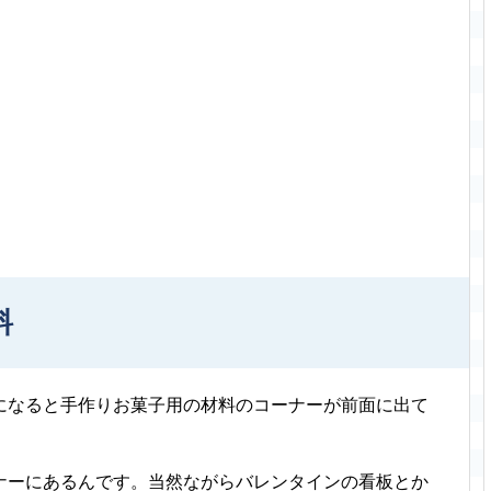
料
になると手作りお菓子用の材料のコーナーが前面に出て
ナーにあるんです。当然ながらバレンタインの看板とか