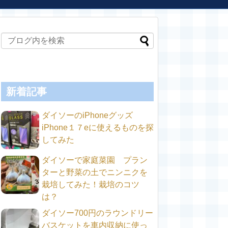
新着記事
ダイソーのiPhoneグッズ
iPhone１７eに使えるものを探
してみた
ダイソーで家庭菜園 プラン
ターと野菜の土でニンニクを
栽培してみた！栽培のコツ
は？
ダイソー700円のラウンドリー
バスケットを車内収納に使っ