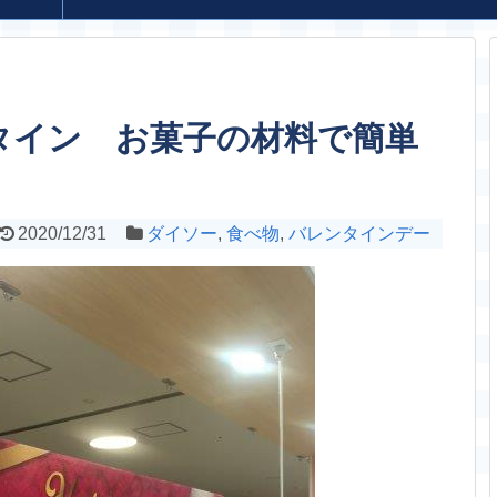
タイン お菓子の材料で簡単
2020/12/31
ダイソー
,
食べ物
,
バレンタインデー