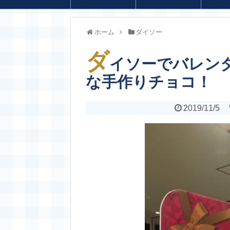
ホーム
ダイソー
ダ
イソーでバレン
な手作りチョコ！
2019/11/5