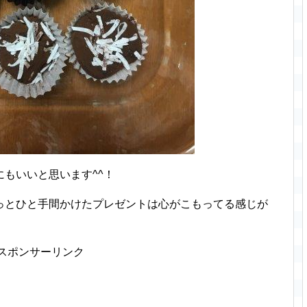
もいいと思います^^！
っとひと手間かけたプレゼントは心がこもってる感じが
スポンサーリンク