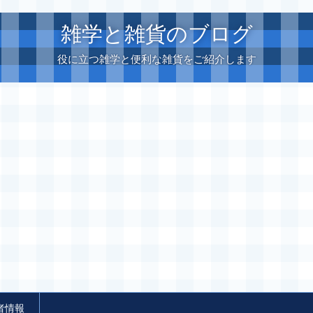
雑学と雑貨のブログ
役に立つ雑学と便利な雑貨をご紹介します
者情報