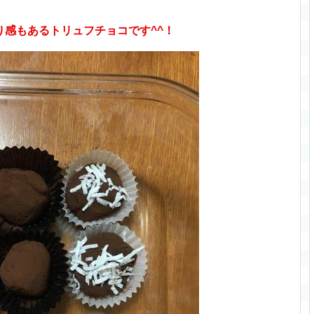
り感もあるトリュフチョコです^^！