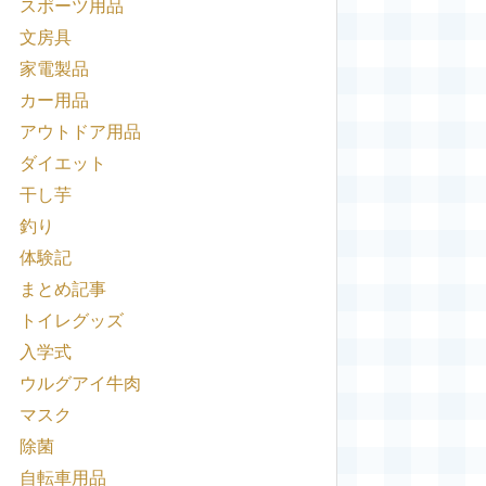
スポーツ用品
文房具
家電製品
カー用品
アウトドア用品
ダイエット
干し芋
釣り
体験記
まとめ記事
トイレグッズ
入学式
ウルグアイ牛肉
マスク
除菌
自転車用品