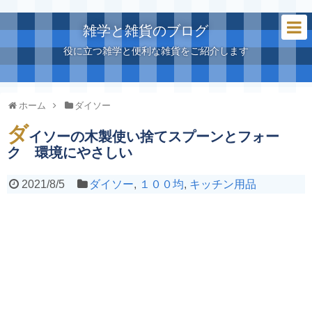
雑学と雑貨のブログ
役に立つ雑学と便利な雑貨をご紹介します
ホーム
ダイソー
ダ
イソーの木製使い捨てスプーンとフォー
ク 環境にやさしい
2021/8/5
ダイソー
,
１００均
,
キッチン用品