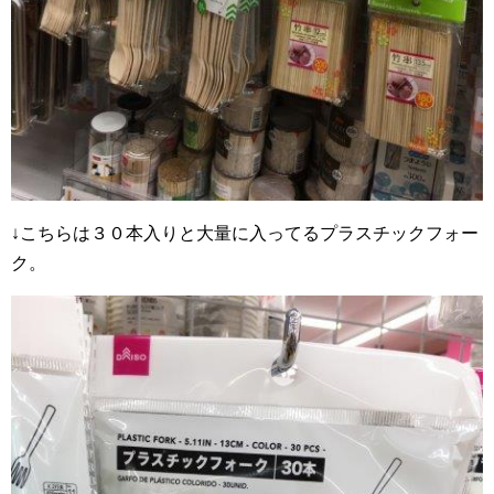
↓こちらは３０本入りと大量に入ってるプラスチックフォー
ク。