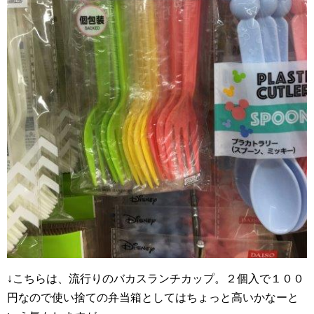
↓こちらは、流行りのバカスランチカップ。２個入で１００
円なので使い捨ての弁当箱としてはちょっと高いかなーと