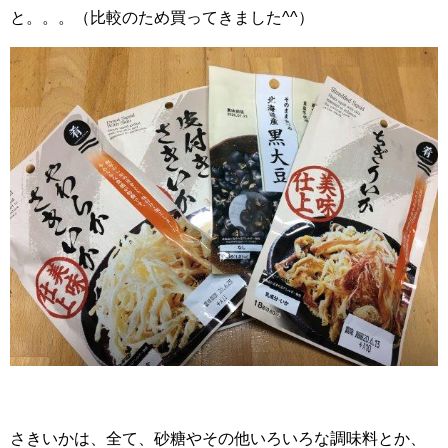
と。。。（比較のため買ってきました^^）
さきいかは、全て、砂糖やその他いろいろな調味料とか、