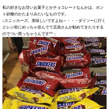
私の好きなお甘いお菓子とかチョコレートなんかは、ホン
ト砂糖のかたまりみたいなものです。
↓スニッカーズ。美味しいですよね～・・・ダイソーに行く
とレジ前にめっちゃ並んでて店員さんが勧めてきたりする
のでつい買っちゃうんです^^；