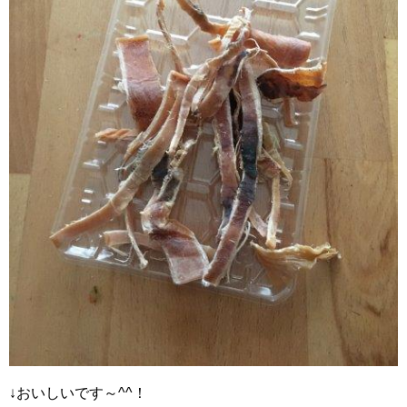
↓おいしいです～^^！