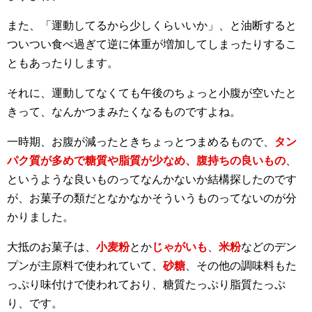
また、「運動してるから少しくらいいか」、と油断すると
ついつい食べ過ぎて逆に体重が増加してしまったりするこ
ともあったりします。
それに、運動してなくても午後のちょっと小腹が空いたと
きって、なんかつまみたくなるものですよね。
一時期、お腹が減ったときちょっとつまめるもので、
タン
パク質が多めで糖質や脂質が少なめ、腹持ちの良いもの
、
というような良いものってなんかないか結構探したのです
が、お菓子の類だとなかなかそういうものってないのが分
かりました。
大抵のお菓子は、
小麦粉
とか
じゃがいも
、
米粉
などのデン
プンが主原料で使われていて、
砂糖
、その他の調味料もた
っぷり味付けで使われており、糖質たっぷり脂質たっぷ
り、です。