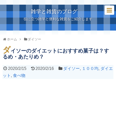
雑学と雑貨のブログ
役に立つ雑学と便利な雑貨をご紹介します
ホーム
ダイソー
ダ
イソーのダイエットにおすすめ菓子は？す
るめ・あたりめ？
2020/2/15
2020/2/16
ダイソー
,
１００均
,
ダイエ
ット
,
食べ物