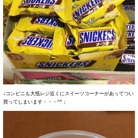
↓コンビニも大抵レジ近くにスイーツコーナーがあってつい
買ってしまいます・・・^^；