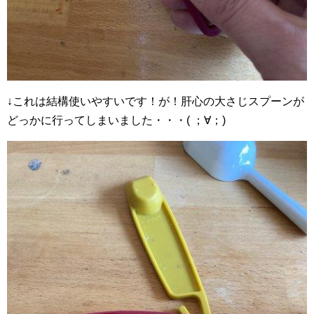
↓これは結構使いやすいです！が！肝心の大さじスプーンが
どっかに行ってしまいました・・・( ；∀；)