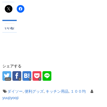
いいね:
シェアする
error
0
0
ダイソー
,
便利グッズ
,
キッチン用品
,
１００均
yuujiyooji