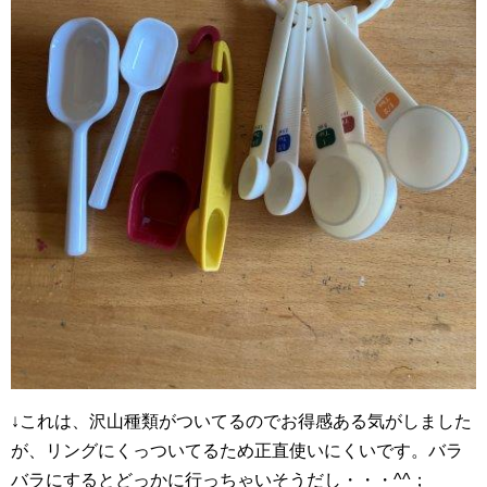
↓これは、沢山種類がついてるのでお得感ある気がしました
が、リングにくっついてるため正直使いにくいです。バラ
バラにするとどっかに行っちゃいそうだし・・・^^；