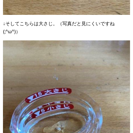
↓そしてこちらは大さじ。（写真だと見にくいですね
(;^ω^)）