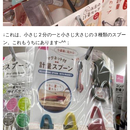
↓これは、小さじ２分の一と小さじ大さじの３種類のスプー
ン。これもうちにあります~^^；