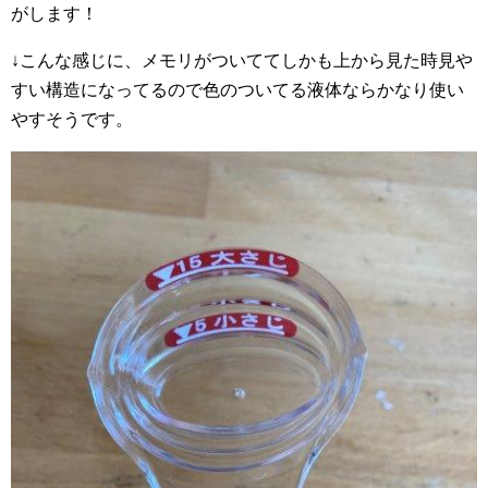
がします！
↓こんな感じに、メモリがついててしかも上から見た時見や
すい構造になってるので色のついてる液体ならかなり使い
やすそうです。