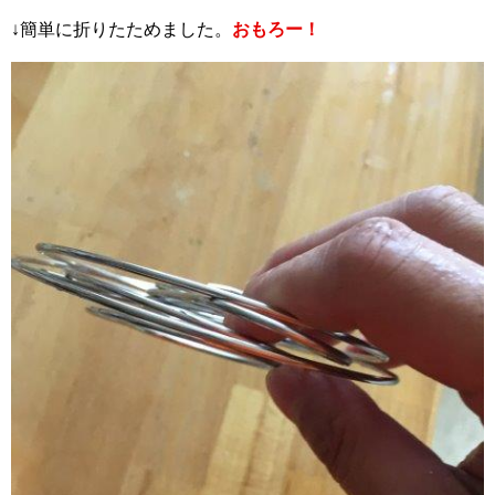
↓簡単に折りたためました。
おもろー！