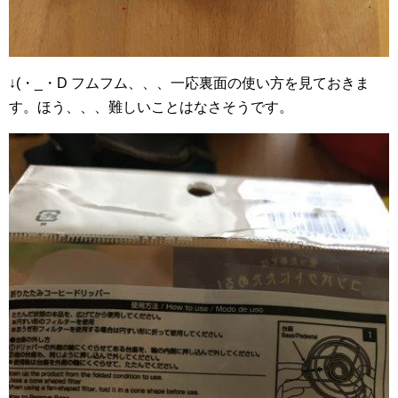
↓(・_・D フムフム、、、一応裏面の使い方を見ておきま
す。ほう、、、難しいことはなさそうです。