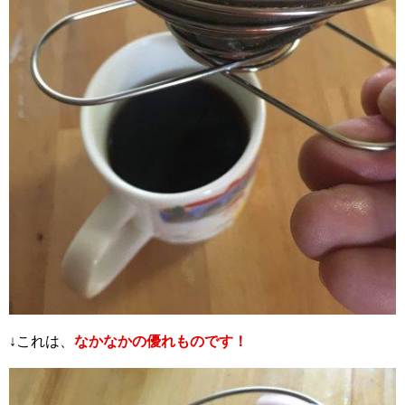
↓これは、
なかなかの優れものです！