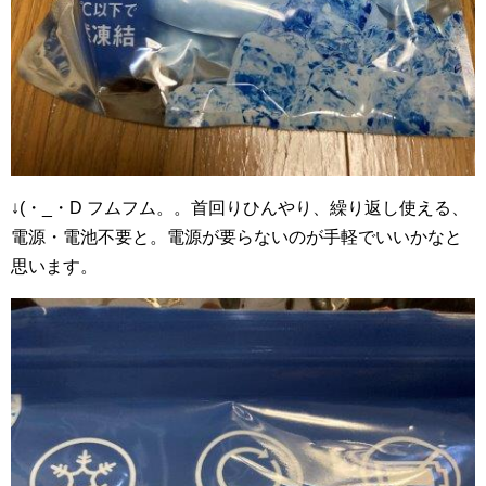
↓(・_・D フムフム。。首回りひんやり、繰り返し使える、
電源・電池不要と。電源が要らないのが手軽でいいかなと
思います。