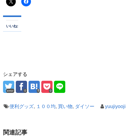
いいね:
シェアする
error
0
0
便利グッズ
,
１００均
,
買い物
,
ダイソー
yuujiyooji
関連記事