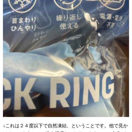
↓これは２４度以下で自然凍結、ということです。他で見か