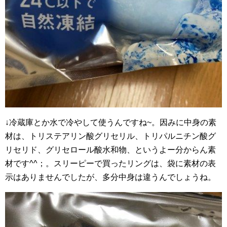
↓冷蔵庫とか水で冷やして使うんですね~。因みに中身の素
材は、トリステアリン酸グリセリル、トリパルニチン酸グ
リセリド、グリセロール酸水和物、というよー分からん素
材です^^；。スリーピーで買ったリングは、袋に素材の表
示はありませんでしたが、多分中身は違うんでしょうね。