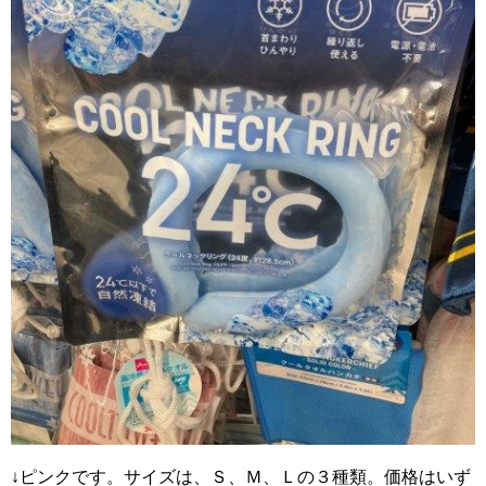
↓ピンクです。サイズは、Ｓ、Ｍ、Ｌの３種類。価格はいず