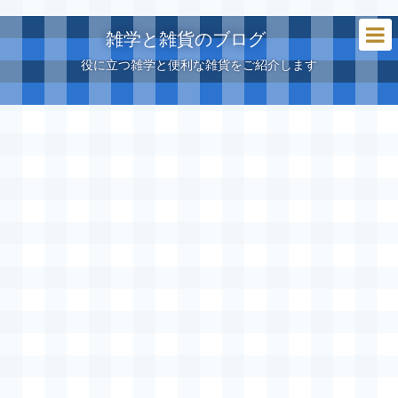
雑学と雑貨のブログ
役に立つ雑学と便利な雑貨をご紹介します