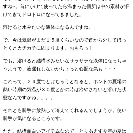
すね~。首にかけて使ってたら温まった個所は中の素材が溶
けてきてドロドロになってきました。
溶けると水みたいな液体になるんですね、、
で、今は気温がまだ１５度くらいなので首から外してほっ
とくとカチカチに固まります。おもろっ！
でも、溶けると結構水みたいなサラサラな液体になっちゃ
うようで、液漏れしないかちょっと心配な気も・・・
これって、２４度でとけちゃうとなると、ホントの夏場の
熱い時期の気温が３０度とかの時は冷やさないと溶けた状
態なんですかね。。。。
それとも勝手に放熱して冷えてくれるんでしょうか。使い
勝手が気になるところです。
ただ、結構面白いアイテムなので、とりあえず今年の夏は