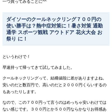
一つ買ってみることに^^
ダイソーのクールネックリング７００円の
使い勝手は？熱中症対策に！暑さ対策 通勤
通学 スポーツ観戦 アウトドア 花火大会 お
祭り に！
というわけで！
早速持って帰ってきて試してみました。
クールネックリングって、結構値段に差がありますよね。
安いのだと数百円で、高いのだと２０００円くらいするの
もあったりします。
なので、この７００円って言うのはめっちゃ安いわけでは
ない感じです。３００円とか５００円ならかなりお得感あ