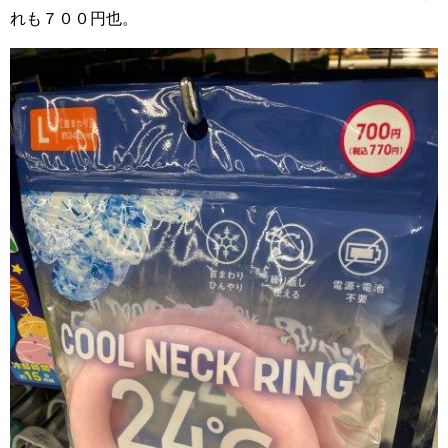
れも７００円也。