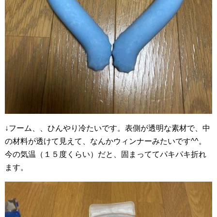
↓フーム、、ひんやり冷たいです。表側が透明な素材で、中
の材料が透けて見えて、なんかウィンナーみたいです^^。
今の気温（１５度くらい）だと、固まっててパキパキ折れ
ます。