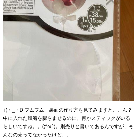
↓(・_・D フムフム、裏面の作り方を見てみますと、、ん？
中に入れた風船を膨らませるのに、何かスティックがいる
らしいですね。。(;^ω^)。別売りと書いてあるんですが、そ
んなの売ってなかったけど、、