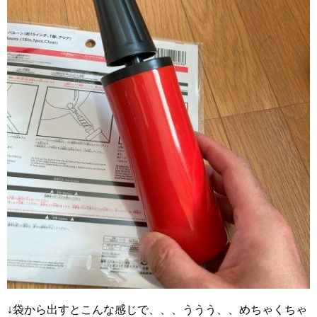
↓袋から出すとこんな感じで、、、ううう、、めちゃくちゃ