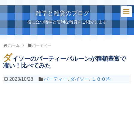
雑学と雑貨のブログ
役に立つ雑学と便利な雑貨をご紹介します
ホーム
パーティー
ダ
イソーのパーティーバルーンが種類豊富で
凄い！比べてみた
2023/10/28
パーティー
,
ダイソー
,
１００均