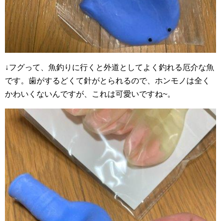
↓フグって、魚釣りに行くと外道としてよく釣れる厄介な魚
です。歯がするどくて針がとられるので、ホンモノは全く
かわいくないんですが、これは可愛いですね~。