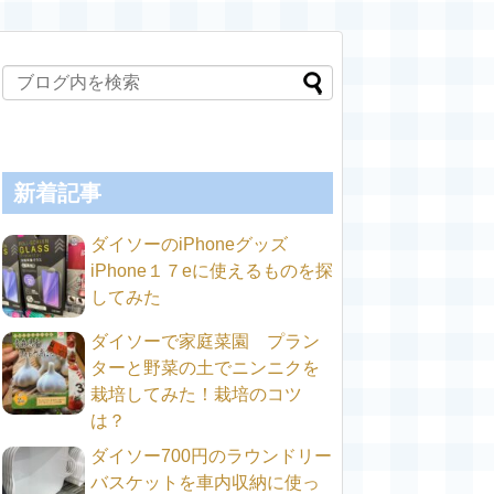
新着記事
ダイソーのiPhoneグッズ
iPhone１７eに使えるものを探
してみた
ダイソーで家庭菜園 プラン
ターと野菜の土でニンニクを
栽培してみた！栽培のコツ
は？
ダイソー700円のラウンドリー
バスケットを車内収納に使っ