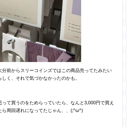
大分前からスリーコインズではこの商品売ってたみたい
らしく、それで気づかなかったのかも。
って買うのをためらっていたら、なんと3,000円で買え
周回遅れになってたじゃん、、(;^ω^)