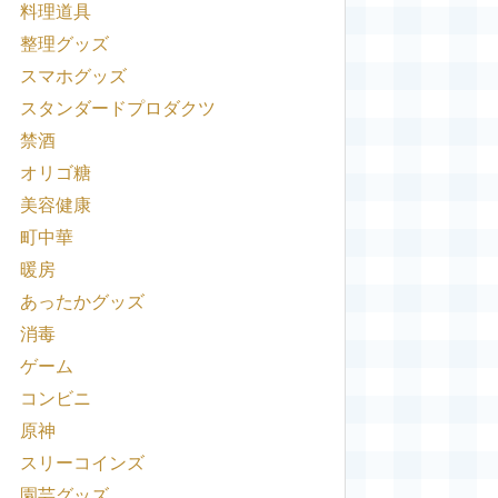
料理道具
整理グッズ
スマホグッズ
スタンダードプロダクツ
禁酒
オリゴ糖
美容健康
町中華
暖房
あったかグッズ
消毒
ゲーム
コンビニ
原神
スリーコインズ
園芸グッズ