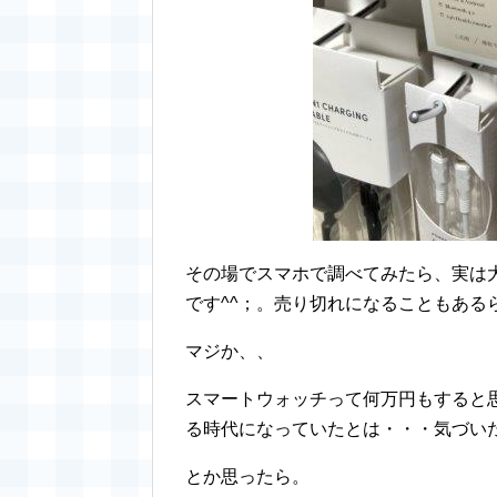
その場でスマホで調べてみたら、実は
です^^；。売り切れになることもある
マジか、、
スマートウォッチって何万円もすると思
る時代になっていたとは・・・気づいたら
とか思ったら。