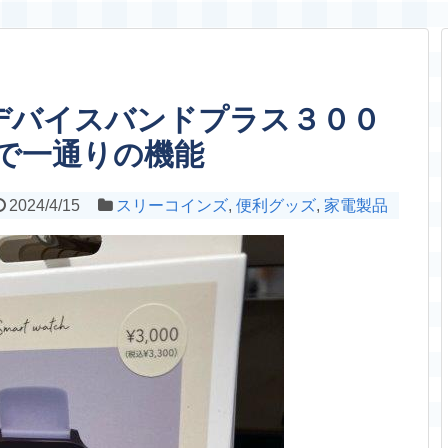
デバイスバンドプラス３００
8で一通りの機能
2024/4/15
スリーコインズ
,
便利グッズ
,
家電製品