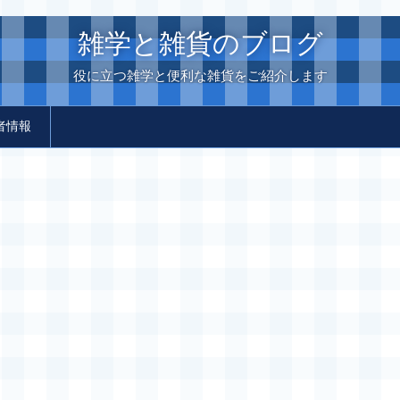
雑学と雑貨のブログ
役に立つ雑学と便利な雑貨をご紹介します
者情報