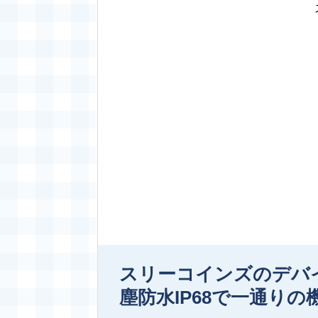
スリーコインズのデバ
塵防水IP68で一通りの