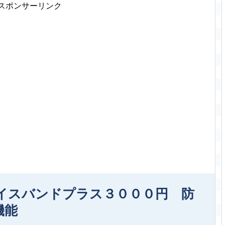
スポンサーリンク
イスバンドプラス３０００円 防
機能