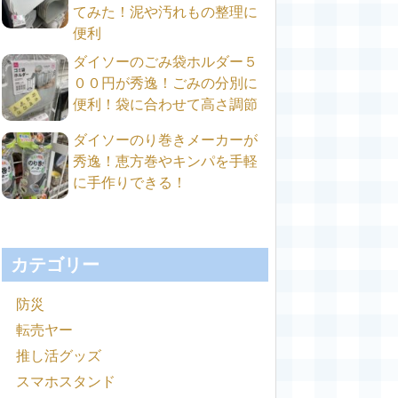
てみた！泥や汚れもの整理に
便利
ダイソーのごみ袋ホルダー５
００円が秀逸！ごみの分別に
便利！袋に合わせて高さ調節
ダイソーのり巻きメーカーが
秀逸！恵方巻やキンパを手軽
に手作りできる！
カテゴリー
防災
転売ヤー
推し活グッズ
スマホスタンド