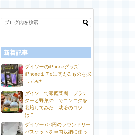
新着記事
ダイソーのiPhoneグッズ
iPhone１７eに使えるものを探
してみた
ダイソーで家庭菜園 プラン
ターと野菜の土でニンニクを
栽培してみた！栽培のコツ
は？
ダイソー700円のラウンドリー
バスケットを車内収納に使っ