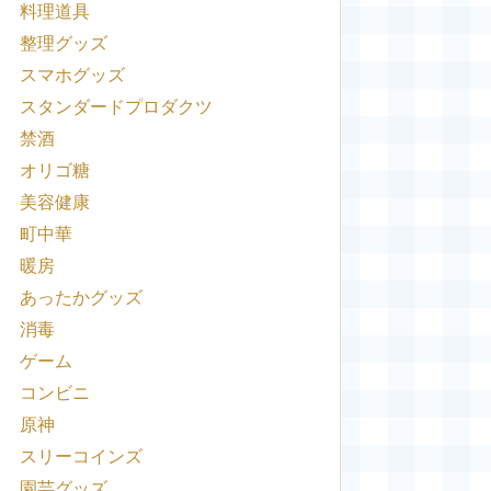
料理道具
整理グッズ
スマホグッズ
スタンダードプロダクツ
禁酒
オリゴ糖
美容健康
町中華
暖房
あったかグッズ
消毒
ゲーム
コンビニ
原神
スリーコインズ
園芸グッズ