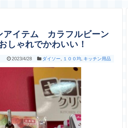
ンアイテム カラフルビーン
おしゃれでかわいい！
2023/4/28
ダイソー
,
１００均
,
キッチン用品