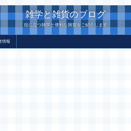
雑学と雑貨のブログ
役に立つ雑学と便利な雑貨をご紹介します
者情報