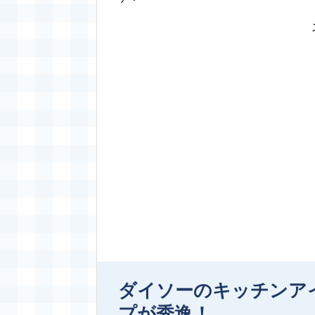
ダイソーのキッチンア
プが秀逸！