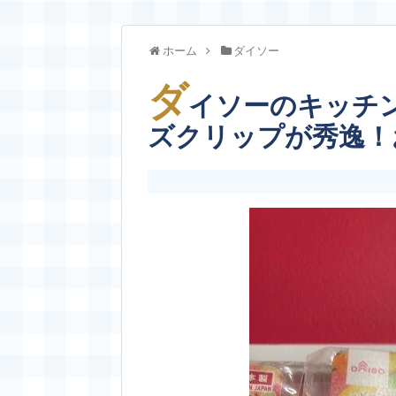
ホーム
ダイソー
ダ
イソーのキッチ
ズクリップが秀逸！