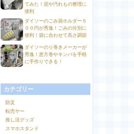
てみた！泥や汚れもの整理に
便利
ダイソーのごみ袋ホルダー５
００円が秀逸！ごみの分別に
便利！袋に合わせて高さ調節
ダイソーのり巻きメーカーが
秀逸！恵方巻やキンパを手軽
に手作りできる！
カテゴリー
防災
転売ヤー
推し活グッズ
スマホスタンド