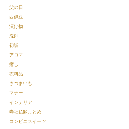
父の日
西伊豆
漬け物
洗剤
初詣
アロマ
癒し
衣料品
さつまいも
マナー
インテリア
寺社仏閣まとめ
コンビニスイーツ