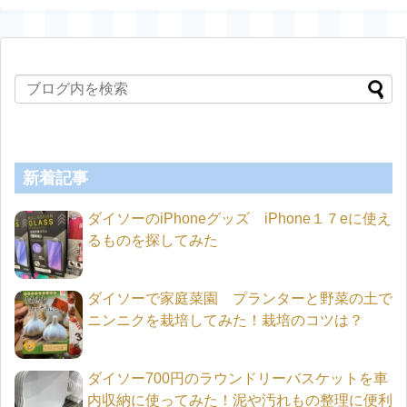
新着記事
ダイソーのiPhoneグッズ iPhone１７eに使え
るものを探してみた
ダイソーで家庭菜園 プランターと野菜の土で
ニンニクを栽培してみた！栽培のコツは？
ダイソー700円のラウンドリーバスケットを車
内収納に使ってみた！泥や汚れもの整理に便利