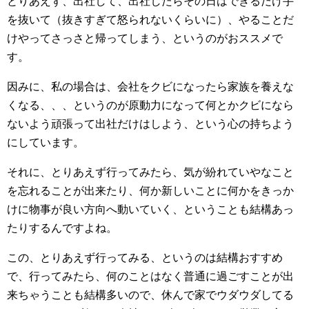
とりあえず、出社して、出社したらその日はできるだけ手
を抜いて（抜きすぎて怒られないくらいに）、やることだ
けやってさっさと帰ってしまう、というのがおススメで
す。
因みに、私の場合は、会社をクビになったら家族を養えな
くなる、、、というのが原動力になって何とかクビになら
ないよう頑張って出社だけはしよう、という心の持ちよう
にしています。
それに、とりあえず行ってみたら、気が紛れていやなこと
を忘れることが出来たり、何か新しいことに何かをきっか
けに物事が良い方向へ動いていく、ということも結構あっ
たりするんですよね。
この、とりあえず行ってみる、というのは結構おすすめ
で、行ってみたら、何のことはなく普通に過ごすことが出
来ちゃうことも結構多いので、休んで家でウダウダしてる