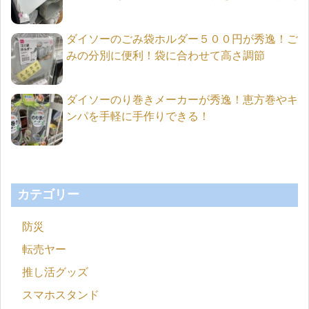
ダイソーのごみ袋ホルダー５００円が秀逸！ご
みの分別に便利！袋に合わせて高さ調節
ダイソーのり巻きメーカーが秀逸！恵方巻やキ
ンパを手軽に手作りできる！
カテゴリー
防災
転売ヤー
推し活グッズ
スマホスタンド