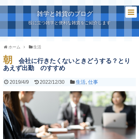
雑学と雑貨のブログ
役に立つ雑学と便利な雑貨をご紹介します
ホーム
生活
朝
会社に行きたくないときどうする？とり
あえず出勤 のすすめ
2019/4/9
2022/12/30
生活
,
仕事