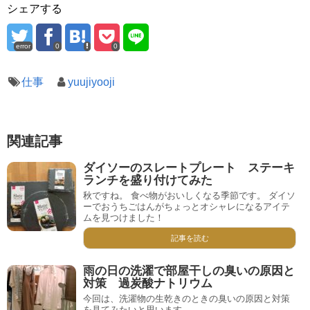
シェアする
error
0
0
仕事
yuujiyooji
関連記事
ダイソーのスレートプレート ステーキ
ランチを盛り付けてみた
秋ですね。 食べ物がおいしくなる季節です。 ダイソ
ーでおうちごはんがちょっとオシャレになるアイテ
ムを見つけました！
記事を読む
雨の日の洗濯で部屋干しの臭いの原因と
対策 過炭酸ナトリウム
今回は、洗濯物の生乾きのときの臭いの原因と対策
を見てみたいと思います。