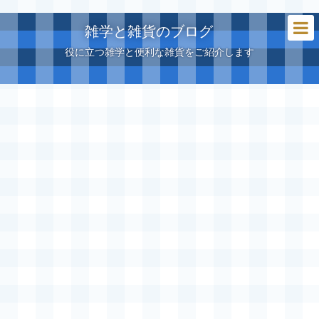
雑学と雑貨のブログ
役に立つ雑学と便利な雑貨をご紹介します