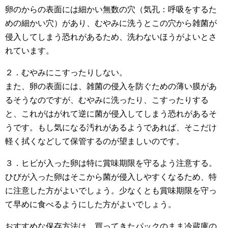
卵のからの表面には細かい無数の穴（気孔：呼吸をするた
めの細かい穴）があり、むやみに洗うとこの穴から雑菌が
侵入してしまう恐れがあるため、洗わないほうがよいとさ
れています。
２．むやみにこすったりしない。
また、卵の表面には、雑菌の侵入を防ぐための薄い膜があ
るそうなのですが、むやみに洗ったり、こすったりする
と、これがはがれて逆に菌が侵入してしまう恐れがあるそ
うです。もし気になる汚れがあるようであれば、そこだけ
軽く拭くなどして保管するのが望ましいのです。
３．ヒビが入った卵は特に賞味期限を守るよう注意する。
ひびが入った卵はそこから菌が侵入しやすくなるため、特
に注意した方がよいでしょう。少なくとも賞味期限を守っ
て早めに食べるようにした方がよいでしょう。
おすすめな保存方法は、買ってきたパックのまま冷蔵庫の