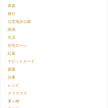
家庭
旅行
辻堂海浜公園
映画
生活
住宅ローン
紅葉
デビットカード
庭園
仕事
レシピ
クリスマス
茅ヶ崎