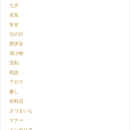
七夕
花見
安全
父の日
西伊豆
漬け物
洗剤
初詣
アロマ
癒し
衣料品
さつまいも
マナー
インテリア