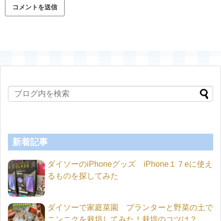
新着記事
ダイソーのiPhoneグッズ iPhone１７eに使え
るものを探してみた
ダイソーで家庭菜園 プランターと野菜の土で
ニンニクを栽培してみた！栽培のコツは？