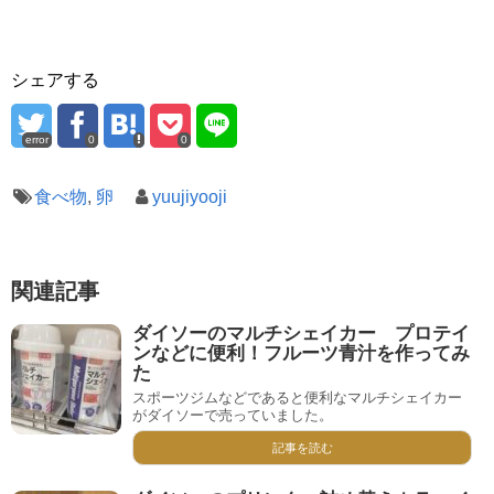
シェアする
error
0
0
食べ物
,
卵
yuujiyooji
関連記事
ダイソーのマルチシェイカー プロテイ
ンなどに便利！フルーツ青汁を作ってみ
た
スポーツジムなどであると便利なマルチシェイカー
がダイソーで売っていました。
記事を読む