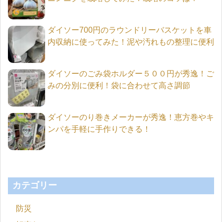
ダイソー700円のラウンドリーバスケットを車
内収納に使ってみた！泥や汚れもの整理に便利
ダイソーのごみ袋ホルダー５００円が秀逸！ご
みの分別に便利！袋に合わせて高さ調節
ダイソーのり巻きメーカーが秀逸！恵方巻やキ
ンパを手軽に手作りできる！
カテゴリー
防災