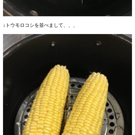
↓トウモロコシを並べまして、、、