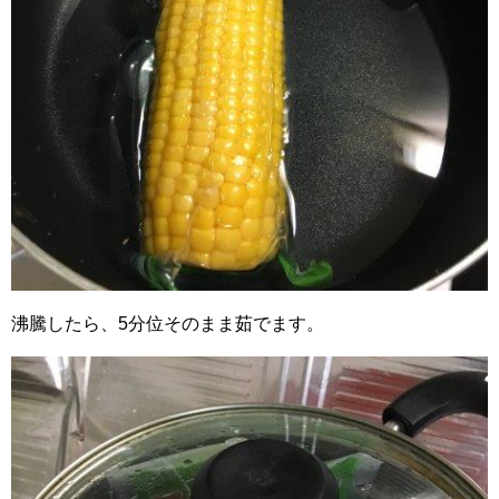
沸騰したら、5分位そのまま茹でます。