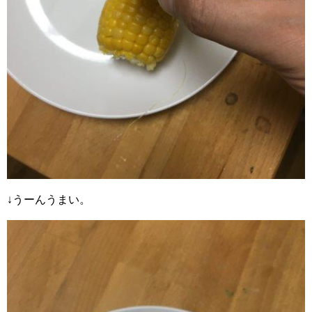
↓うーんうまい。