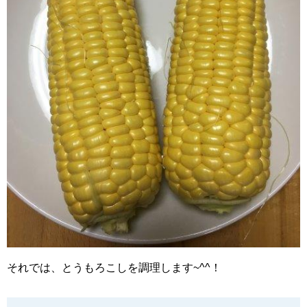
それでは、とうもろこしを調理します~^^！