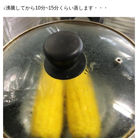
↓沸騰してから10分~15分くらい蒸します・・・