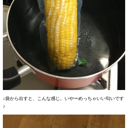
↓袋から出すと、こんな感じ。いやーめっちゃいい匂いです
♪