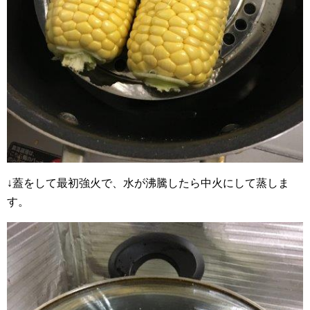
↓蓋をして最初強火で、水が沸騰したら中火にして蒸しま
す。