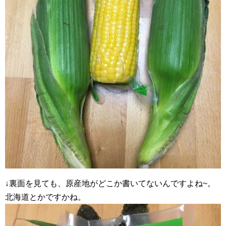
↓裏面を見ても、原産地がどこか書いてないんですよね~。
北海道とかですかね。