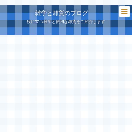
雑学と雑貨のブログ
役に立つ雑学と便利な雑貨をご紹介します