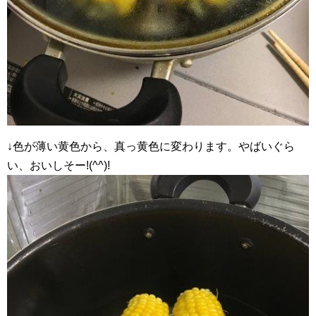
↓色が薄い黄色から、真っ黄色に変わります。やばいぐら
い、おいしそー!(^^)!