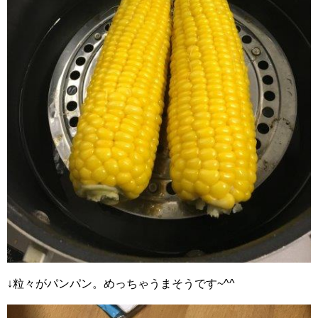
↓粒々がパンパン。めっちゃうまそうです~^^