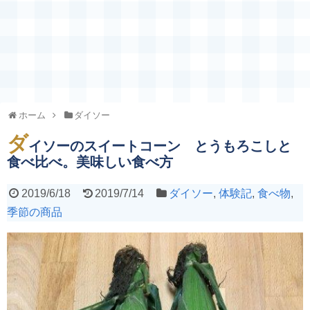
ホーム
ダイソー
ダ
イソーのスイートコーン とうもろこしと
食べ比べ。美味しい食べ方
2019/6/18
2019/7/14
ダイソー
,
体験記
,
食べ物
,
季節の商品