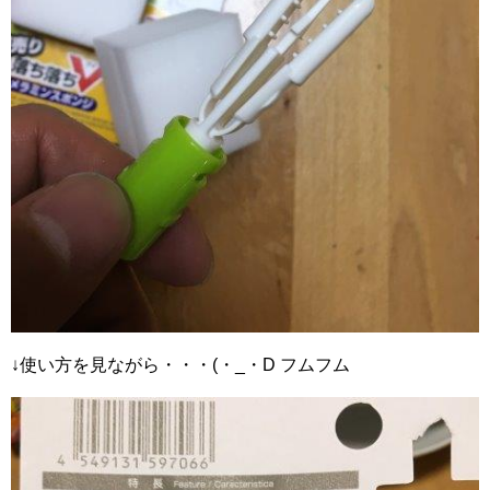
↓使い方を見ながら・・・(・_・D フムフム