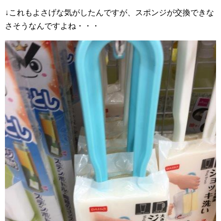
↓これもよさげな気がしたんですが、スポンジが交換できな
さそうなんですよね・・・