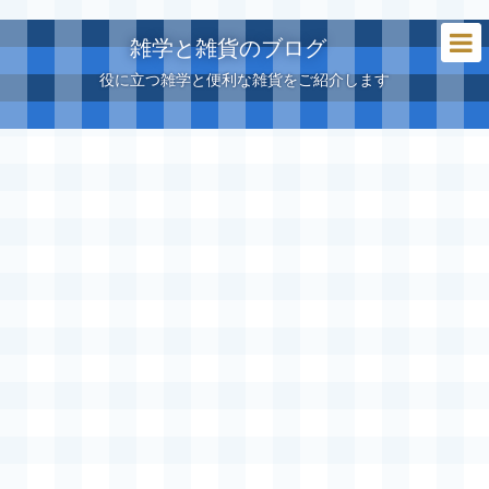
雑学と雑貨のブログ
役に立つ雑学と便利な雑貨をご紹介します