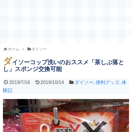
ホーム
ダイソー
ダ
イソーコップ洗いのおススメ「茶しぶ落と
し」スポンジ交換可能
2019/7/16
2019/10/14
ダイソー
,
便利グッズ
,
体
験記