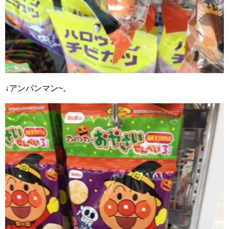
↓アンパンマン~。