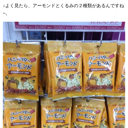
↓よく見たら、アーモンドとくるみの２種類があるんですね
~。