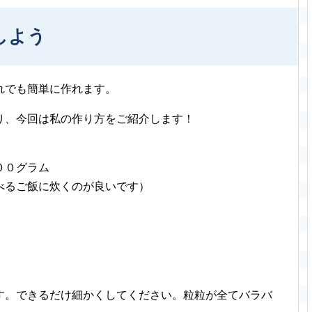
しよう
れでも簡単に作れます。
り、今回は私の作り方をご紹介します！
００グラム
べるご飯に炊くのが良いです）
す。できるだけ細かくしてください。粒粒が全てバラバ