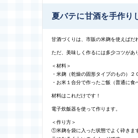
夏バテに甘酒を手作り
甘酒づくりは、市販の米麹を使えばだ
ただ、美味しく作るには多少コツがあ
＜材料＞
・米麹（乾燥の固形タイプのもの）２
・お米１合分で作ったご飯（普通に食
材料はこれだけです！
電子炊飯器を使って作ります。
＜作り方＞
①米麹を袋に入った状態でよく砕きま