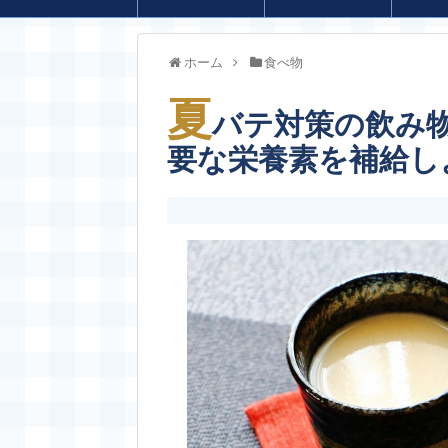
ホーム
食べ物
夏
バテ対策の飲み
要な栄養素を補給し