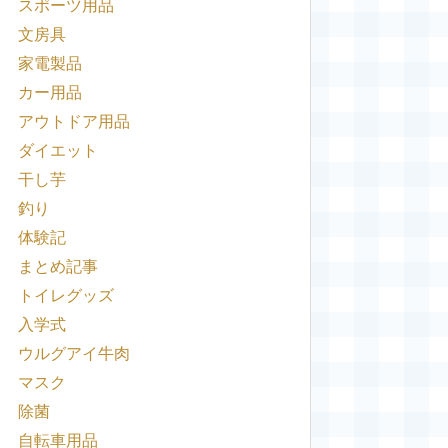
スポーツ用品
文房具
家電製品
カー用品
アウトドア用品
ダイエット
干し芋
釣り
体験記
まとめ記事
トイレグッズ
入学式
ウルグアイ牛肉
マスク
除菌
自転車用品