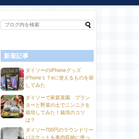
新着記事
ダイソーのiPhoneグッズ
iPhone１７eに使えるものを探
してみた
ダイソーで家庭菜園 プラン
ターと野菜の土でニンニクを
栽培してみた！栽培のコツ
は？
ダイソー700円のラウンドリー
バスケットを車内収納に使っ