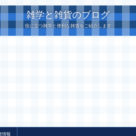
雑学と雑貨のブログ
役に立つ雑学と便利な雑貨をご紹介します
者情報