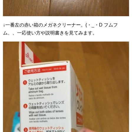
↓一番左の赤い箱のメガネクリーナー。(・_・D フムフ
ム、、一応使い方や説明書きを見てみます。