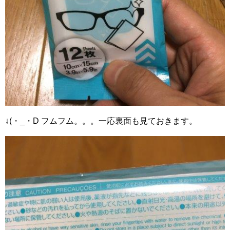
↓(・_・D フムフム。。。一応裏面も見ておきます。