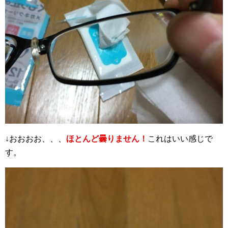
↓おおおお、、、
ほとんど曇りません！
これはいい感じで
す。