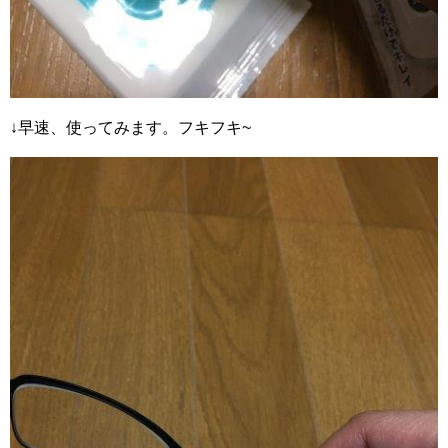
↓早速、使ってみます。フキフキ~