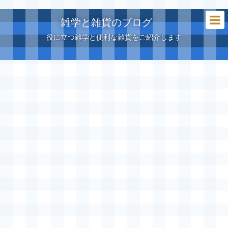
雑学と雑貨のブログ
役に立つ雑学と便利な雑貨をご紹介します