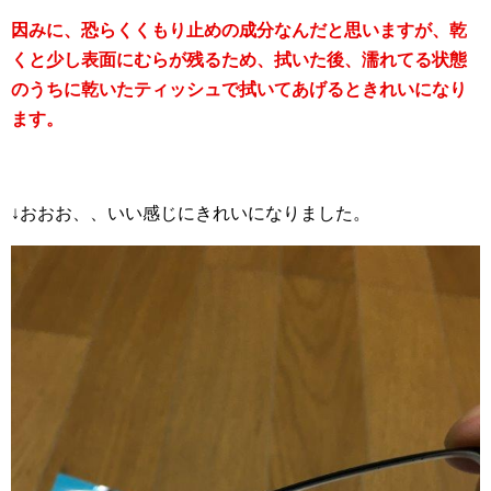
因みに、恐らくくもり止めの成分なんだと思いますが、乾
くと少し表面にむらが残るため、拭いた後、濡れてる状態
のうちに乾いたティッシュで拭いてあげるときれいになり
ます。
↓おおお、、いい感じにきれいになりました。