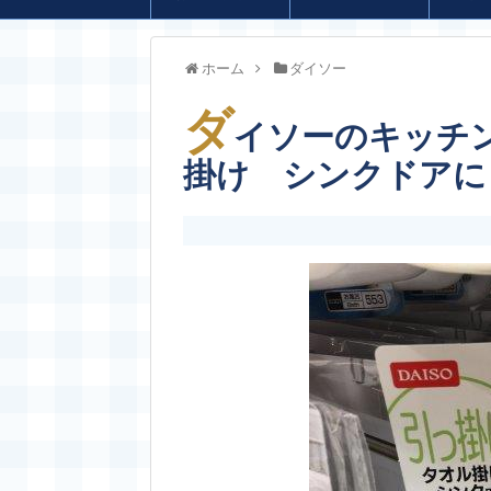
ホーム
ダイソー
ダ
イソーのキッチ
掛け シンクドアに