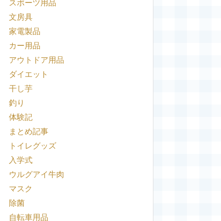
スポーツ用品
文房具
家電製品
カー用品
アウトドア用品
ダイエット
干し芋
釣り
体験記
まとめ記事
トイレグッズ
入学式
ウルグアイ牛肉
マスク
除菌
自転車用品