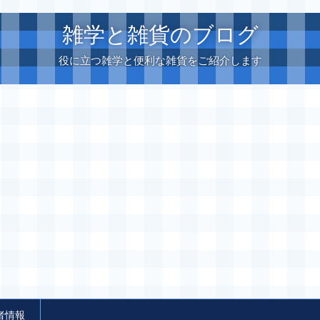
雑学と雑貨のブログ
役に立つ雑学と便利な雑貨をご紹介します
者情報