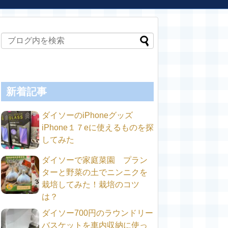
新着記事
ダイソーのiPhoneグッズ
iPhone１７eに使えるものを探
してみた
ダイソーで家庭菜園 プラン
ターと野菜の土でニンニクを
栽培してみた！栽培のコツ
は？
ダイソー700円のラウンドリー
バスケットを車内収納に使っ