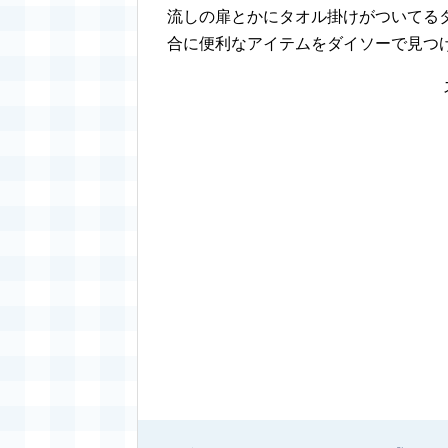
流しの扉とかにタオル掛けがついてる
合に便利なアイテムをダイソーで見つけ