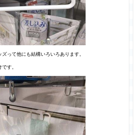
ッズって他にも結構いろいろあります。
けです。