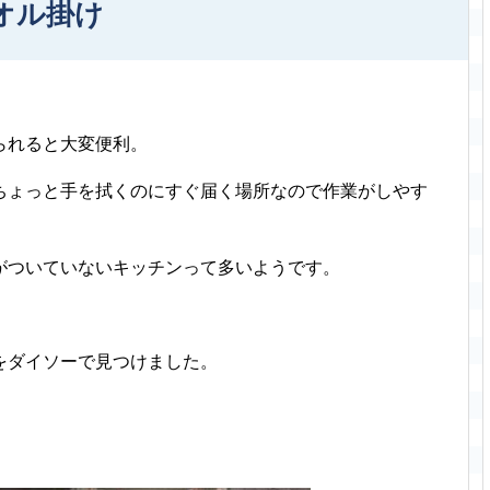
オル掛け
られると大変便利。
ちょっと手を拭くのにすぐ届く場所なので作業がしやす
がついていないキッチンって多いようです。
をダイソーで見つけました。