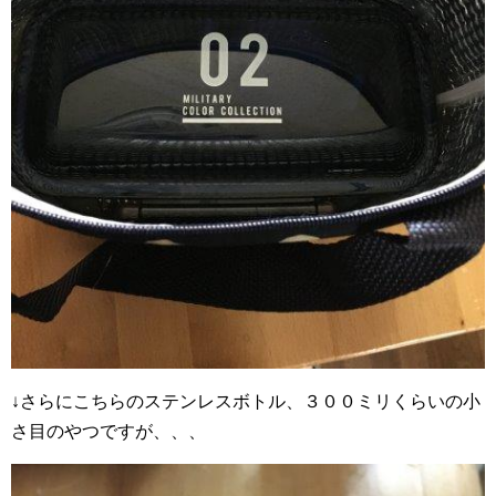
↓さらにこちらのステンレスボトル、３００ミリくらいの小
さ目のやつですが、、、