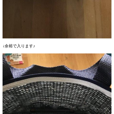
↓余裕で入ります♪