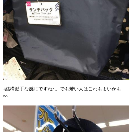
↓結構派手な感じですね~。でも若い人はこれもよいかも
^^！