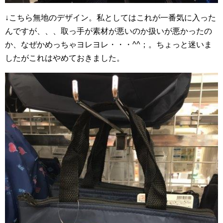
↓こちら無地のデザイン。私としてはこれが一番気に入った
んですが、、、取っ手が素材が悪いのか扱いが悪かったの
か、なぜかめっちゃヨレヨレ・・・^^；。ちょっと迷いま
したがこれはやめておきました。