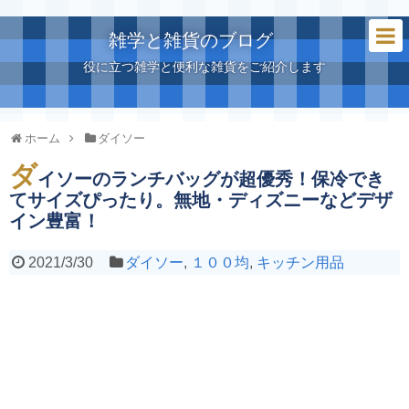
雑学と雑貨のブログ
役に立つ雑学と便利な雑貨をご紹介します
ホーム
ダイソー
ダ
イソーのランチバッグが超優秀！保冷でき
てサイズぴったり。無地・ディズニーなどデザ
イン豊富！
2021/3/30
ダイソー
,
１００均
,
キッチン用品