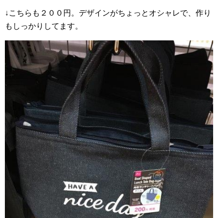
↓こちらも２００円。デザインがちょっとオシャレで、作り
もしっかりしてます。