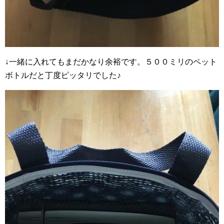
↓一緒に入れてもまだかなり余裕です。５００ミリのペット
ボトルだと丁度ピッタリでした♪