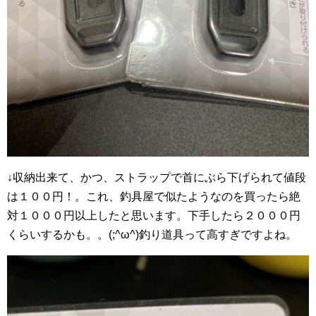
↓収納出来て、かつ、ストラップで首にぶら下げられて値段
は１００円！。これ、釣具屋で似たようなのを買ったら絶
対１０００円以上したと思います。下手したら２０００円
くらいするかも。。(;^ω^)釣り道具って高すぎですよね。