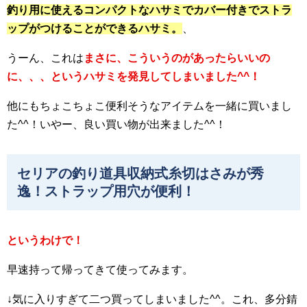
釣り用に使えるコンパクトなハサミでカバー付きでストラ
ップがつけることができるハサミ。
、
うーん、これは
まさに、こういうのがあったらいいの
に、、、というハサミを発見してしまいました^^！
他にもちょこちょこ便利そうなアイテムを一緒に買いまし
た^^！いやー、良い買い物が出来ました^^！
セリアの釣り道具収納式糸切はさみが秀
逸！ストラップ用穴が便利！
というわけで！
早速持って帰ってきて使ってみます。
↓気に入りすぎて二つ買ってしまいました^^。これ、多分錆