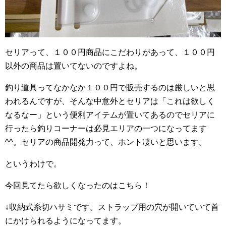
セリアって、１００円商品にこだわりがあって、１００円
以外の商品は置いてないのですよね。
釣り道具ってなかなか１００円で販売するのは厳しいと思
われるんですが、そんな中意外とセリアは「これは欲しく
なるなー」という便利アイテムが置いてあるのでセリアに
行ったら釣りコーナーは必見エリアの一つになってます
^^。セリアの商品開発力って、ホント凄いと思います。
というわけで。
今回見てたら欲しくなったのはこちら！
↓収納式糸切ハサミです。ストラップ用の穴が開いていて首
にかけられるようになってます。