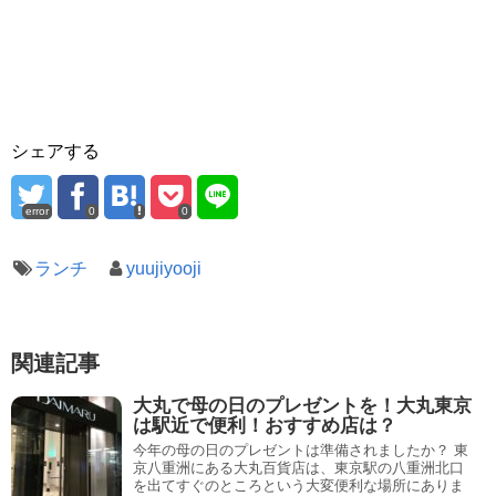
シェアする
error
0
0
ランチ
yuujiyooji
関連記事
大丸で母の日のプレゼントを！大丸東京
は駅近で便利！おすすめ店は？
今年の母の日のプレゼントは準備されましたか？ 東
京八重洲にある大丸百貨店は、東京駅の八重洲北口
を出てすぐのところという大変便利な場所にありま