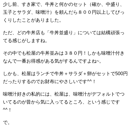
少し前、すき家で、牛丼と何かのセット（確か、中盛り、
玉子とサラダ、味噌汁）を頼んだら８００円以上してびっ
くりしたことがありました。
ただ、どの牛丼店も「牛丼並盛り」については結構頑張っ
てる感じがしますね。
その中でも松屋の牛丼並みは３８０円！しかも味噌汁付き
なんで一番お得感がある気がするんですよね~。
しかも、松屋はランチで牛丼＋サラダ＋卵がセットで500円
だったりするのでお財布にやさしいです^^！
味噌汁好きの私的には、松屋は、味噌汁がデフォルトでつ
いてるのが昔から気に入ってるところ、という感じです
^^！
で。