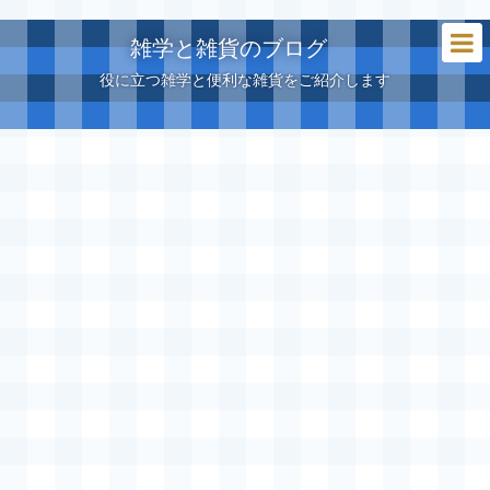
雑学と雑貨のブログ
役に立つ雑学と便利な雑貨をご紹介します