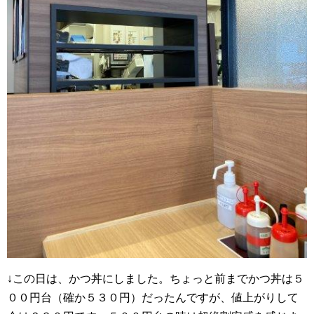
↓この日は、かつ丼にしました。ちょっと前までかつ丼は５
００円台（確か５３０円）だったんですが、値上がりして