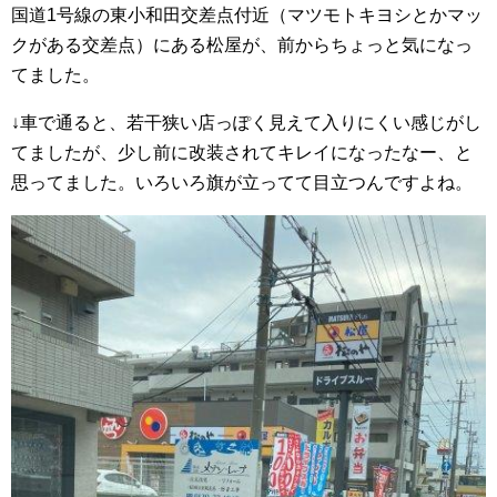
国道1号線の東小和田交差点付近（マツモトキヨシとかマッ
クがある交差点）にある松屋が、前からちょっと気になっ
てました。
↓車で通ると、若干狭い店っぽく見えて入りにくい感じがし
てましたが、少し前に改装されてキレイになったなー、と
思ってました。いろいろ旗が立ってて目立つんですよね。