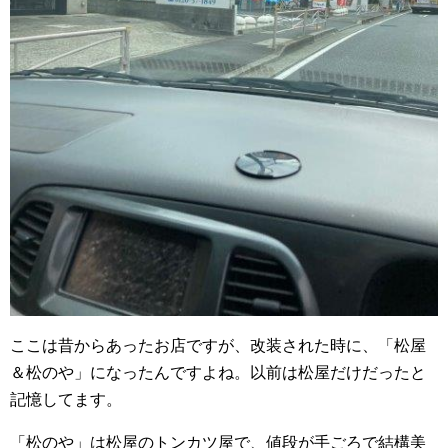
ここは昔からあったお店ですが、改装された時に、「松屋
＆松のや」になったんですよね。以前は松屋だけだったと
記憶してます。
「松のや」は松屋のトンカツ屋で、値段が手ごろで結構美