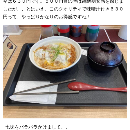
今は６３０円です。５００円台の時は超絶割安感を感じま
したが、、とはいえ、このクオリティで味噌汁付き６３０
円って、やっぱりかなりのお得感ですね！
↓七味をパラパラかけまして、、