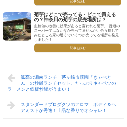
記事を読む
菊芋はどこで売ってる・どこで買える
の？神奈川の菊芋の販売場所は？
血糖値の改善に効果があると言われる菊芋。 普通の
スーパーではなかなか売ってませんが、色々探して
みたところ家の近くでいくつか売ってる場所を発見
しました！
記事を読む
孤高の湘南ランチ 茅ヶ崎市萩園「きゃべと
ん」の炒飯ランチセット。たっぷりキャベツの
ラーメンと鉄板炒飯がうまい！
スタンダードプロダクツのアロマ ボディ＆ヘ
アミストが秀逸！上品な香りでオシャレ！