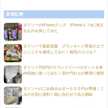
新着記事
ダイソーのiPhoneグッズ iPhone１７eに使え
るものを探してみた
ダイソーで家庭菜園 プランターと野菜の土で
ニンニクを栽培してみた！栽培のコツは？
ダイソー700円のラウンドリーバスケットを車
内収納に使ってみた！泥や汚れもの整理に便利
ダイソーのごみ袋ホルダー５００円が秀逸！ご
みの分別に便利！袋に合わせて高さ調節