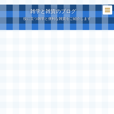
雑学と雑貨のブログ
役に立つ雑学と便利な雑貨をご紹介します