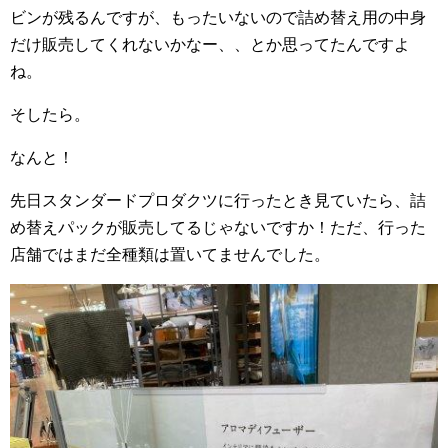
ビンが残るんですが、もったいないので詰め替え用の中身
だけ販売してくれないかなー、、とか思ってたんですよ
ね。
そしたら。
なんと！
先日スタンダードプロダクツに行ったとき見ていたら、詰
め替えパックが販売してるじゃないですか！ただ、行った
店舗ではまだ全種類は置いてませんでした。