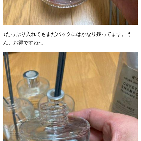
↓たっぷり入れてもまだパックにはかなり残ってます。うー
ん、お得ですね~。