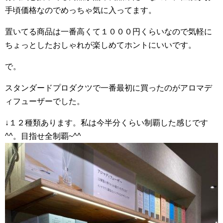
手頃価格なのでめっちゃ気に入ってます。
置いてる商品は一番高くて１０００円くらいなので気軽に
ちょっとしたおしゃれが楽しめてホントにいいです。
で。
スタンダードプロダクツで一番最初に買ったのがアロマデ
ィフューザーでした。
↓１２種類あります。私は今半分くらい制覇した感じです
^^。目指せ全制覇~^^