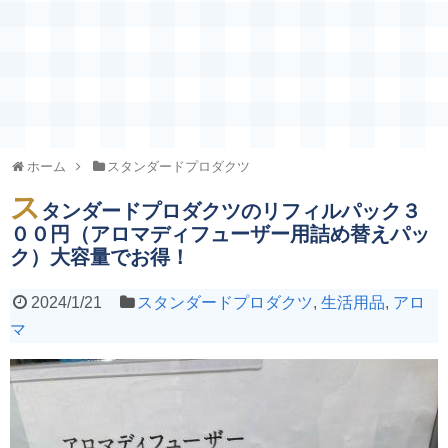
ホーム
スタンダードプロダクツ
ス
タンダードプロダクツのリフィルパック３
００円（アロマディフューザー用詰め替えパッ
ク）大容量でお得！
2024/1/21
スタンダードプロダクツ
,
生活用品
,
アロ
マ