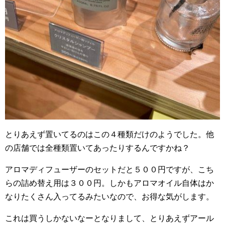
とりあえず置いてるのはこの４種類だけのようでした。他
の店舗では全種類置いてあったりするんですかね？
アロマディフューザーのセットだと５００円ですが、こち
らの詰め替え用は３００円。しかもアロマオイル自体はか
なりたくさん入ってるみたいなので、お得な気がします。
これは買うしかないなーとなりまして、とりあえずアール