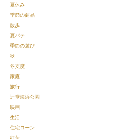
夏休み
季節の商品
散歩
夏バテ
季節の遊び
秋
冬支度
家庭
旅行
辻堂海浜公園
映画
生活
住宅ローン
紅葉