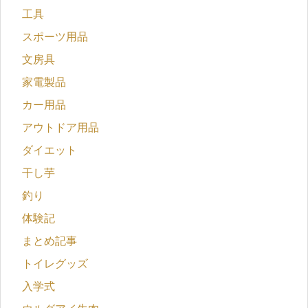
工具
スポーツ用品
文房具
家電製品
カー用品
アウトドア用品
ダイエット
干し芋
釣り
体験記
まとめ記事
トイレグッズ
入学式