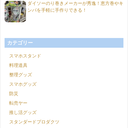
ダイソーのり巻きメーカーが秀逸！恵方巻やキ
ンパを手軽に手作りできる！
カテゴリー
スマホスタンド
料理道具
整理グッズ
スマホグッズ
防災
転売ヤー
推し活グッズ
スタンダードプロダクツ