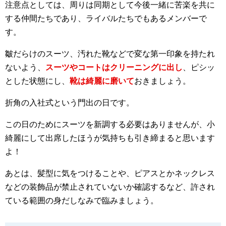
注意点としては、周りは同期として今後一緒に苦楽を共に
する仲間たちであり、ライバルたちでもあるメンバーで
す。
皺だらけのスーツ、汚れた靴などで変な第一印象を持たれ
ないよう、
スーツやコートはクリーニングに出し
、ピシッ
とした状態にし、
靴は綺麗に磨いて
おきましょう。
折角の入社式という門出の日です。
この日のためにスーツを新調する必要はありませんが、小
綺麗にして出席したほうが気持ちも引き締まると思います
よ！
あとは、髪型に気をつけることや、ピアスとかネックレス
などの装飾品が禁止されていないか確認するなど、許され
ている範囲の身だしなみで臨みましょう。