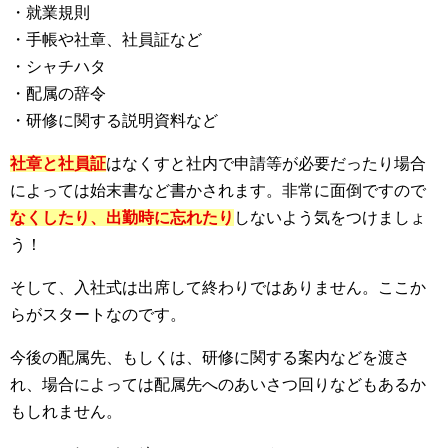
・就業規則
・手帳や社章、社員証など
・シャチハタ
・配属の辞令
・研修に関する説明資料など
社章と社員証
はなくすと社内で申請等が必要だったり場合
によっては始末書など書かされます。非常に面倒ですので
なくしたり、出勤時に忘れたり
しないよう気をつけましょ
う！
そして、入社式は出席して終わりではありません。ここか
らがスタートなのです。
今後の配属先、もしくは、研修に関する案内などを渡さ
れ、場合によっては配属先へのあいさつ回りなどもあるか
もしれません。