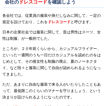
会社の
ドレスコード
を確認しよう
各会社では、従業員の服装や身だしなみに関して、一定の
規定を設けており、これを
ドレスコード
と呼びます。
日本の企業社会では服装に関して、昔は男性はスーツ、女
性は制服、が一般的でした。
ところが、２０年前くらいから、カジュアルフライデー、
といった一週間のうち一日だけカジュアルを認めたのをは
じめとして、その後女性も制服の廃止、夏のノーネクタ
イ、など段々と服装に関して自由が認められるようになっ
てきました。
ただ、あまりに自由な服装で来る人がいたりしたこともあ
って、最低限このくらいのマナーを守りましょう、という
決まりが設けられるようになったのです。