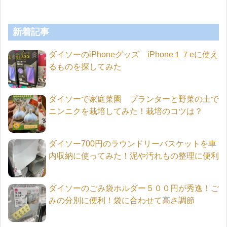
新着記事
ダイソーのiPhoneグッズ iPhone１７eに使え
るものを探してみた
ダイソーで家庭菜園 プランターと野菜の土で
ニンニクを栽培してみた！栽培のコツは？
ダイソー700円のラウンドリーバスケットを車
内収納に使ってみた！泥や汚れもの整理に便利
ダイソーのごみ袋ホルダー５００円が秀逸！ご
みの分別に便利！袋に合わせて高さ調節