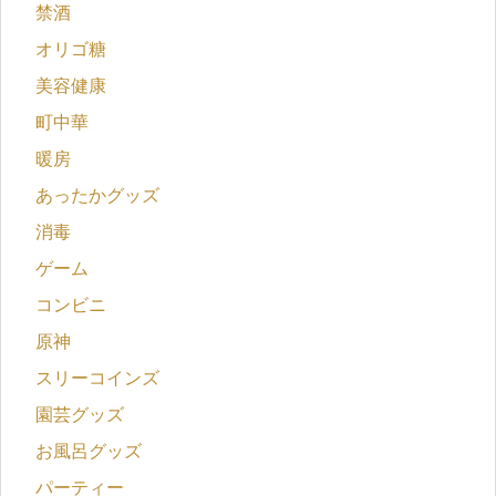
禁酒
オリゴ糖
美容健康
町中華
暖房
あったかグッズ
消毒
ゲーム
コンビニ
原神
スリーコインズ
園芸グッズ
お風呂グッズ
パーティー