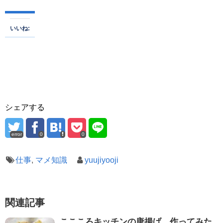
いいね:
シェアする
error
0
0
仕事
,
マメ知識
yuujiyooji
関連記事
ここころキッチンの唐揚げ 作ってみた