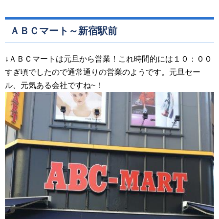
ＡＢＣマート～新宿駅前
↓ＡＢＣマートは元旦から営業！これ時間的には１０：００
すぎ頃でしたので通常通りの営業のようです。元旦セー
ル、元気ある会社ですね~！