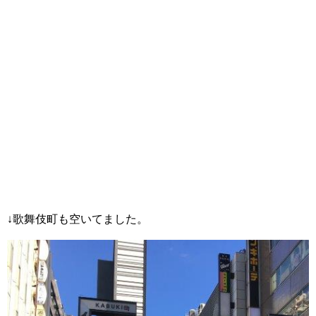
↓歌舞伎町も空いてました。