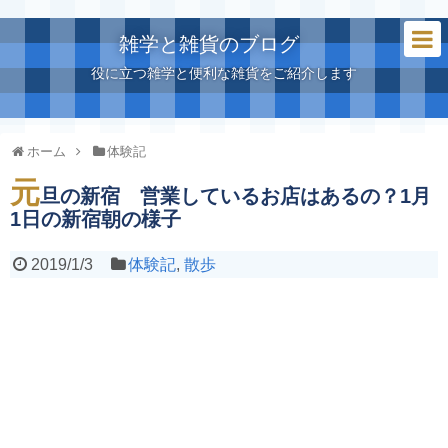
雑学と雑貨のブログ
役に立つ雑学と便利な雑貨をご紹介します
ホーム
体験記
元
旦の新宿 営業しているお店はあるの？1月
1日の新宿朝の様子
2019/1/3
体験記
,
散歩