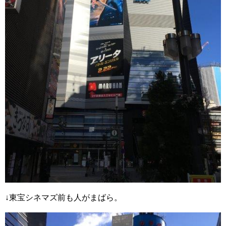
↓東宝シネマズ前も人がまばら。