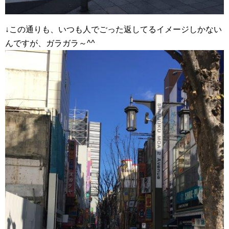
↓この通りも、いつも人でごった返してるイメージしかない
んですが、ガラガラ～^^