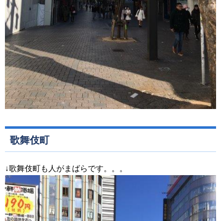
歌舞伎町
↓歌舞伎町も人がまばらです。。。